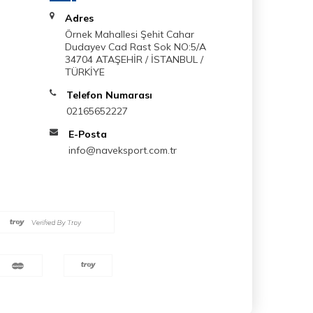
Adres
Örnek Mahallesi Şehit Cahar
Dudayev Cad Rast Sok NO:5/A
34704 ATAŞEHİR / İSTANBUL /
TÜRKİYE
Telefon Numarası
02165652227
E-Posta
info@naveksport.com.tr