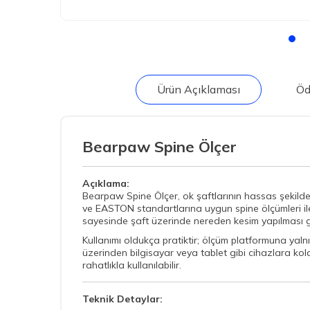
Ürün Açıklaması
Öd
Bearpaw Spine Ölçer
Açıklama:
Bearpaw Spine Ölçer, ok şaftlarının hassas şekilde 
ve EASTON standartlarına uygun spine ölçümleri ile 
sayesinde şaft üzerinde nereden kesim yapılması ger
Kullanımı oldukça pratiktir; ölçüm platformuna yalnı
üzerinden bilgisayar veya tablet gibi cihazlara kola
rahatlıkla kullanılabilir.
Teknik Detaylar: