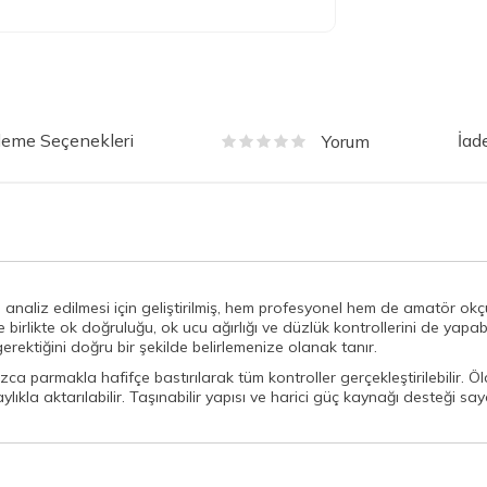
eme Seçenekleri
İad
Yorum
analiz edilmesi için geliştirilmiş, hem profesyonel hem de amatör okç
birlikte ok doğruluğu, ok ucu ağırlığı ve düzlük kontrollerini de yapab
ektiğini doğru bir şekilde belirlemenize olanak tanır.
zca parmakla hafifçe bastırılarak tüm kontroller gerçekleştirilebilir. Ö
ylıkla aktarılabilir. Taşınabilir yapısı ve harici güç kaynağı desteği 