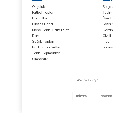
Okçuluk
Sıkça 
Futbol Topları
Teslim
Dambıllar
Üyelik
Pilates Bandı
Satış
Masa Tenisi Raket Seti
Garant
Dart
Gizlili
Sağlık Topları
İnsan 
Badminton Setleri
Spons
Tenis Ekipmanları
Cimnastik