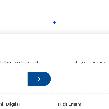
-bültenimize abone olun!
Takipçilerimize özel ka
li Bilgiler
Hızlı Erişim