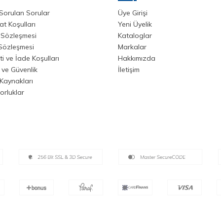
Sorulan Sorular
Üye Girişi
at Koşulları
Yeni Üyelik
 Sözleşmesi
Kataloglar
 Sözleşmesi
Markalar
i ve İade Koşulları
Hakkımızda
k ve Güvenlik
İletişim
Kaynakları
orluklar