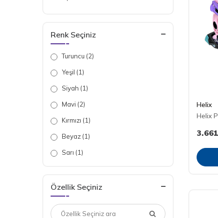
Renk Seçiniz
Turuncu (2)
Yeşil (1)
Siyah (1)
Helix
Mavi (2)
Helix 
Kırmızı (1)
3.661
Beyaz (1)
Sarı (1)
Pembe (1)
Standart (1)
Özellik Seçiniz