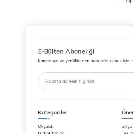
Top
E-Bülten Aboneliği
Kampanya ve yeniliklerden haberdar olmak için e
Kategoriler
Önem
Okçuluk
Sıkça 
Futbol Topları
Teslim