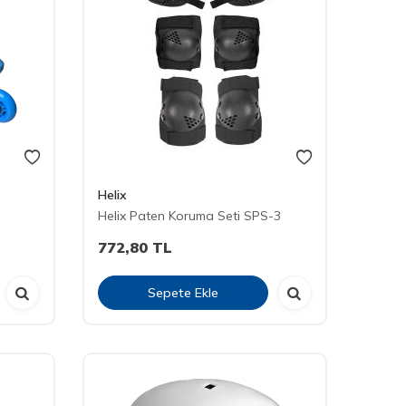
Helix
Helix Paten Koruma Seti SPS-3
772,80
TL
Sepete Ekle