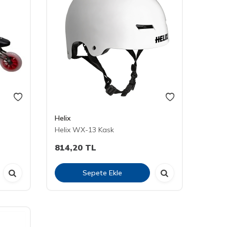
Helix
Helix WX-13 Kask
814,20
TL
Sepete Ekle