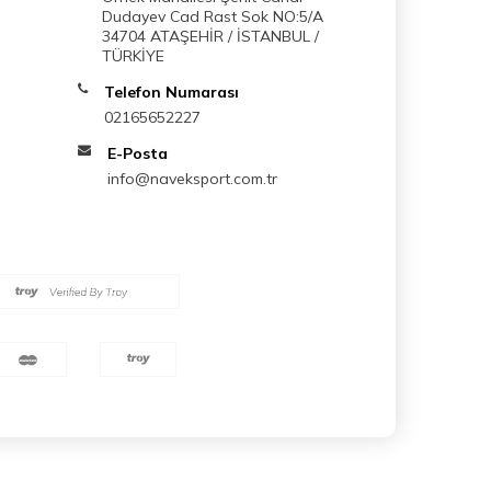
Dudayev Cad Rast Sok NO:5/A
34704 ATAŞEHİR / İSTANBUL /
TÜRKİYE
Telefon Numarası
02165652227
E-Posta
info@naveksport.com.tr