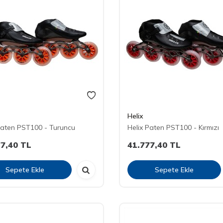
Helix
Paten PST100 - Turuncu
Helix Paten PST100 - Kırmızı
77,40
TL
41.777,40
TL
Sepete Ekle
Sepete Ekle