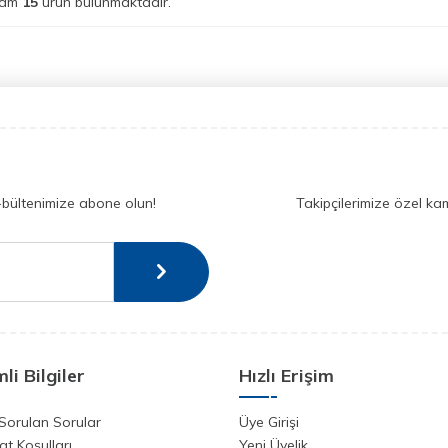
lam
15
ürün bulunmaktadır.
-bültenimize abone olun!
Takipçilerimize özel ka
li Bilgiler
Hızlı Erişim
Sorulan Sorular
Üye Girişi
at Koşulları
Yeni Üyelik