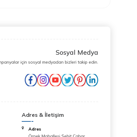
Sosyal Medya
mpanyalar için sosyal medyadan bizleri takip edin.
Adres & İletişim
Adres
Örnek Mahallesi Şehit Cahar