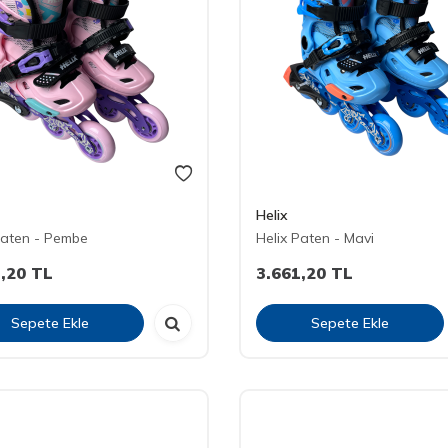
Helix
Paten - Pembe
Helix Paten - Mavi
,20
TL
3.661,20
TL
Sepete Ekle
Sepete Ekle