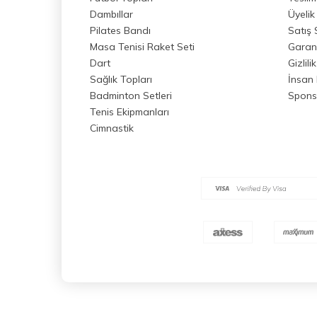
Dambıllar
Üyelik
Pilates Bandı
Satış
Masa Tenisi Raket Seti
Garant
Dart
Gizlili
Sağlık Topları
İnsan 
Badminton Setleri
Spons
Tenis Ekipmanları
Cimnastik