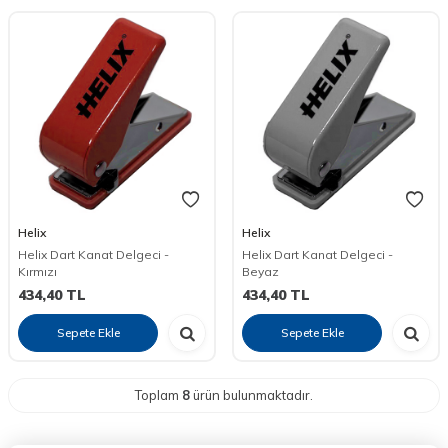
Helix
Helix
Helix Dart Kanat Delgeci -
Helix Dart Kanat Delgeci -
Kırmızı
Beyaz
434,40
TL
434,40
TL
Sepete Ekle
Sepete Ekle
Toplam
8
ürün bulunmaktadır.