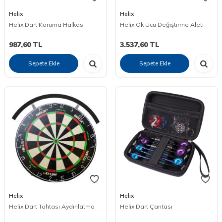
Helix
Helix
Helix Dart Koruma Halkası
Helix Ok Ucu Değiştirme Aleti
987,60
TL
3.537,60
TL
Sepete Ekle
Sepete Ekle
Helix
Helix
Helix Dart Tahtası Aydınlatma
Helix Dart Çantası