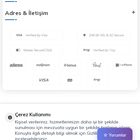
Adres & İletişim
Çerez Kullanımı
Kişisel verileriniz, hizmetlerimizin daha iyi bir şekilde
sunulması için mevzuata uygun bir şekilde toplanıp işlenir.
Konuyla ilgili detaylı bilgi almak için Gizlilik Politikamızı
☆ Yorumlar
inceleyebilirsiniz.