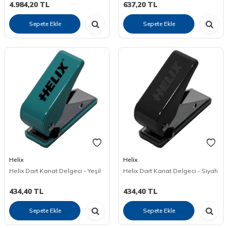
4.984,20
TL
637,20
TL
Sepete Ekle
Sepete Ekle
Helix
Helix
Helix Dart Kanat Delgeci - Yeşil
Helix Dart Kanat Delgeci - Siyah
434,40
TL
434,40
TL
Sepete Ekle
Sepete Ekle