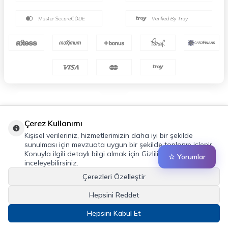
Çerez Kullanımı
Kişisel verileriniz, hizmetlerimizin daha iyi bir şekilde
sunulması için mevzuata uygun bir şekilde toplanıp işlenir.
Konuyla ilgili detaylı bilgi almak için Gizlilik Politikamızı
☆ Yorumlar
inceleyebilirsiniz.
Çerezleri Özelleştir
Hepsini Reddet
Hepsini Kabul Et
T
-Soft
E-Ticaret
Sistemleriyle Hazırlanmıştır.