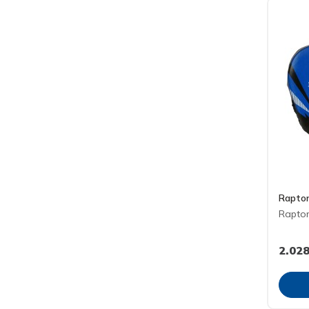
Rapto
Raptor
2.028