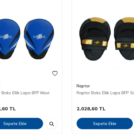
r
Raptor
 Boks Ellik Lapa BFP Mavi
Raptor Boks Ellik Lapa BFP S
,60
TL
2.028,60
TL
Sepete Ekle
Sepete Ekle