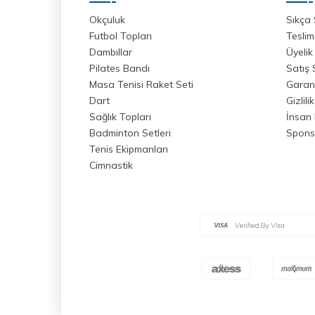
Okçuluk
Sıkça 
Futbol Topları
Teslim
Dambıllar
Üyelik
Pilates Bandı
Satış
Masa Tenisi Raket Seti
Garant
Dart
Gizlili
Sağlık Topları
İnsan 
Badminton Setleri
Spons
Tenis Ekipmanları
Cimnastik