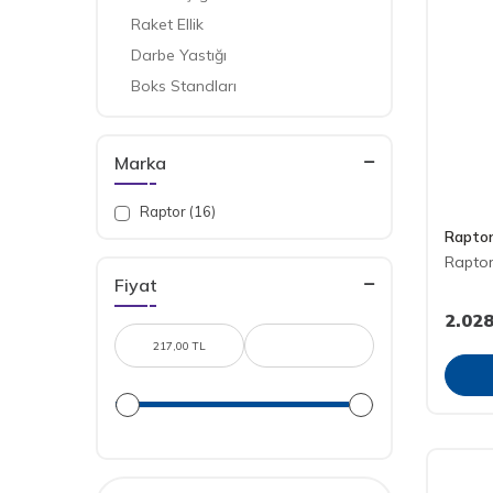
Raket Ellik
Darbe Yastığı
Boks Standları
Marka
Raptor (16)
Rapto
Raptor
Fiyat
2.028