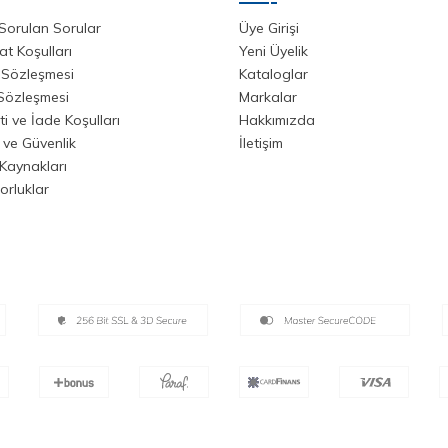
Sorulan Sorular
Üye Girişi
at Koşulları
Yeni Üyelik
 Sözleşmesi
Kataloglar
 Sözleşmesi
Markalar
i ve İade Koşulları
Hakkımızda
k ve Güvenlik
İletişim
Kaynakları
orluklar