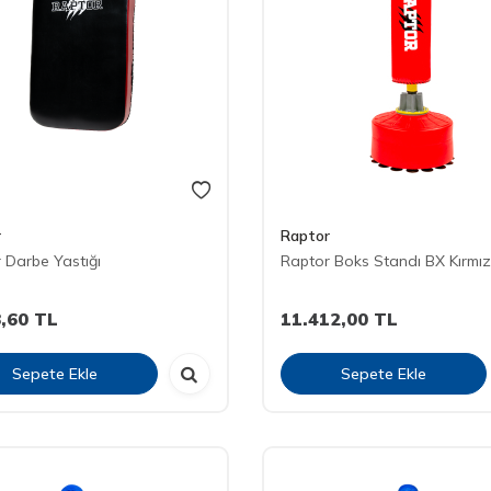
r
Raptor
 Darbe Yastığı
Raptor Boks Standı BX Kırmız
,60
TL
11.412,00
TL
Sepete Ekle
Sepete Ekle