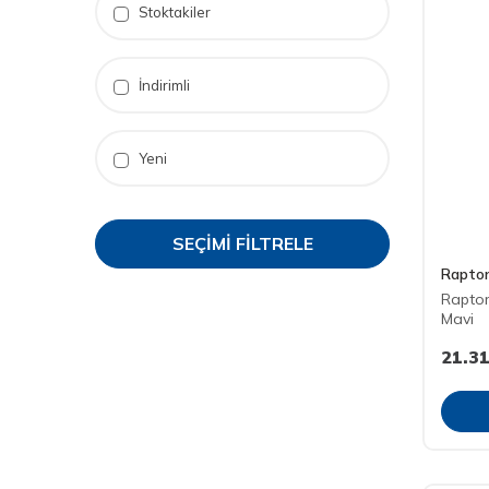
Stoktakiler
İndirimli
Yeni
SEÇIMI FILTRELE
Rapto
Rapto
Mavi
21.3