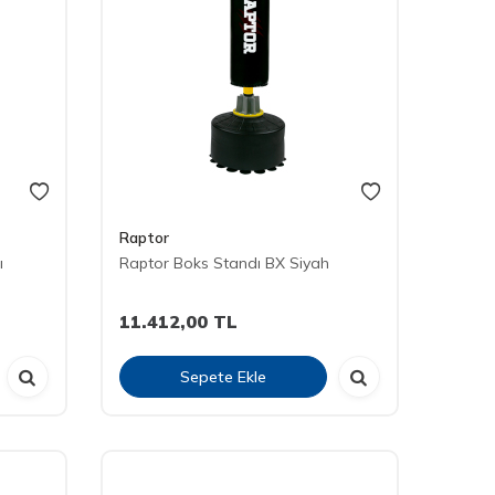
Raptor
ı
Raptor Boks Standı BX Siyah
11.412,00
TL
Sepete Ekle