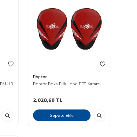
Raptor
TRM-10
Raptor Boks Ellik Lapa BFP Kırmızı
2.028,60
TL
Sepete Ekle