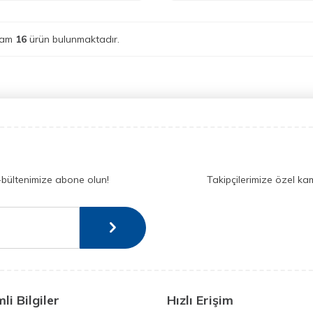
lam
16
ürün bulunmaktadır.
-bültenimize abone olun!
Takipçilerimize özel ka
li Bilgiler
Hızlı Erişim