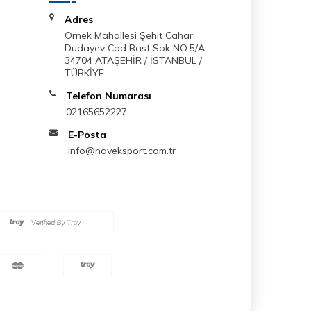
Adres
Örnek Mahallesi Şehit Cahar
Dudayev Cad Rast Sok NO:5/A
34704 ATAŞEHİR / İSTANBUL /
TÜRKİYE
Telefon Numarası
02165652227
E-Posta
info@naveksport.com.tr