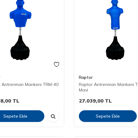
r
Raptor
r Antrenman Mankeni TRM-40
Raptor Antrenman Mankeni 
Mavi
18,00
TL
27.039,00
TL
Sepete Ekle
Sepete Ekle