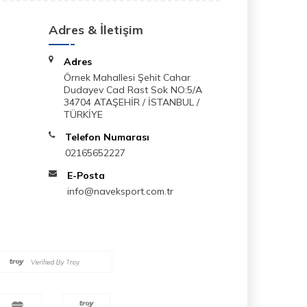
Adres & İletişim
Adres
Örnek Mahallesi Şehit Cahar
Dudayev Cad Rast Sok NO:5/A
34704 ATAŞEHİR / İSTANBUL /
TÜRKİYE
Telefon Numarası
02165652227
E-Posta
info@naveksport.com.tr