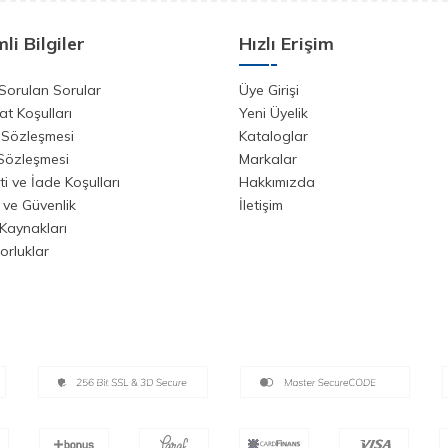
li Bilgiler
Hızlı Erişim
Sorulan Sorular
Üye Girişi
at Koşulları
Yeni Üyelik
 Sözleşmesi
Kataloglar
 Sözleşmesi
Markalar
i ve İade Koşulları
Hakkımızda
k ve Güvenlik
İletişim
Kaynakları
orluklar