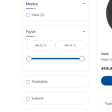
Marka
Helix (1)
Fiyat
Helix
Helix 
458,
Stoktakiler
İndirimli
Top