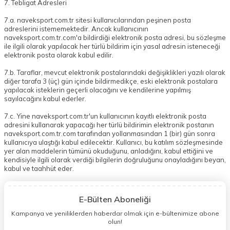
7. Tebligat Adresleri
7.a. naveksport.com.tr sitesi kullanıcılarından peşinen posta
adreslerini istememektedir. Ancak kullanıcının
naveksport.com.tr.com'a bildirdiği elektronik posta adresi, bu sözleşme
ile ilgili olarak yapılacak her türlü bildirim için yasal adresin isteneceği
elektronik posta olarak kabul edilir.
7.b. Taraflar, mevcut elektronik postalarındaki değişiklikleri yazılı olarak
diğer tarafa 3 (üç) gün içinde bildirmedikçe, eski elektronik postalara
yapılacak isteklerin geçerli olacağını ve kendilerine yapılmış
sayılacağını kabul ederler.
7.c. Yine naveksport.com.tr'un kullanıcının kayıtlı elektronik posta
adresini kullanarak yapacağı her türlü bildirimin elektronik postanın
naveksport.com.tr.com tarafından yollanmasından 1 (bir) gün sonra
kullanıcıya ulaştığı kabul edilecektir. Kullanıcı, bu katılım sözleşmesinde
yer alan maddelerin tümünü okuduğunu, anladığını, kabul ettiğini ve
kendisiyle ilgili olarak verdiği bilgilerin doğruluğunu onayladığını beyan,
kabul ve taahhüt eder.
E-Bülten Aboneliği
Kampanya ve yeniliklerden haberdar olmak için e-bültenimize abone
olun!