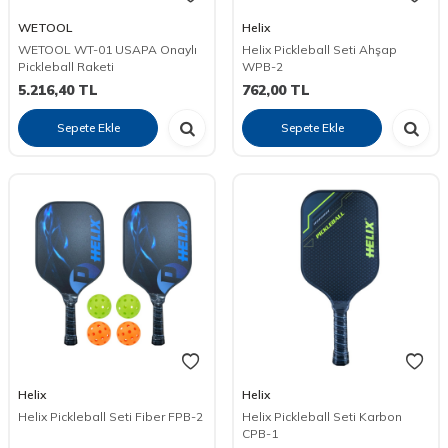
WETOOL
Helix
WETOOL WT-01 USAPA Onaylı
Helix Pickleball Seti Ahşap
Pickleball Raketi
WPB-2
5.216,40
TL
762,00
TL
Sepete Ekle
Sepete Ekle
Helix
Helix
Helix Pickleball Seti Fiber FPB-2
Helix Pickleball Seti Karbon
CPB-1