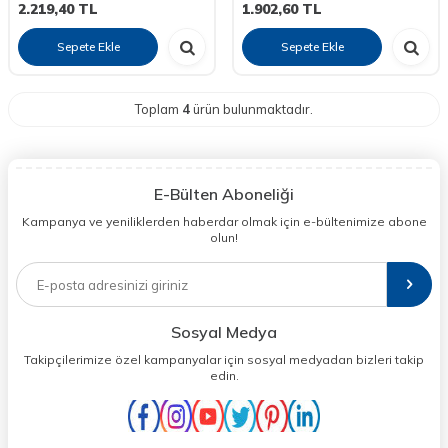
2.219,40
TL
1.902,60
TL
Sepete Ekle
Sepete Ekle
Toplam
4
ürün bulunmaktadır.
E-Bülten Aboneliği
Kampanya ve yeniliklerden haberdar olmak için e-bültenimize abone
olun!
Sosyal Medya
Takipçilerimize özel kampanyalar için sosyal medyadan bizleri takip
edin.