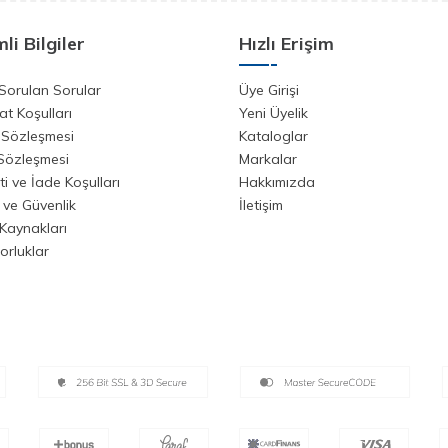
li Bilgiler
Hızlı Erişim
Sorulan Sorular
Üye Girişi
at Koşulları
Yeni Üyelik
 Sözleşmesi
Kataloglar
 Sözleşmesi
Markalar
i ve İade Koşulları
Hakkımızda
k ve Güvenlik
İletişim
Kaynakları
orluklar