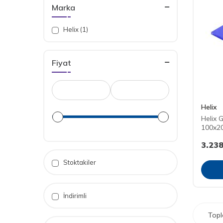
Marka
Helix (1)
Fiyat
Helix
Helix 
100x2
3.238
Stoktakiler
İndirimli
Top