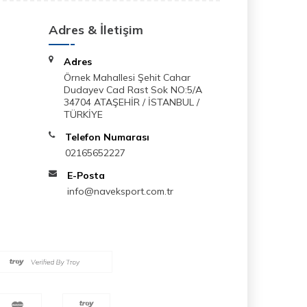
Adres & İletişim
Adres
Örnek Mahallesi Şehit Cahar
Dudayev Cad Rast Sok NO:5/A
34704 ATAŞEHİR / İSTANBUL /
TÜRKİYE
Telefon Numarası
02165652227
E-Posta
info@naveksport.com.tr