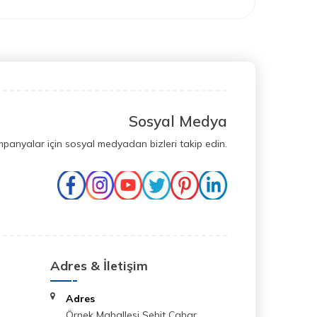
Sosyal Medya
mpanyalar için sosyal medyadan bizleri takip edin.
Adres & İletişim
Adres
Örnek Mahallesi Şehit Cahar