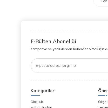
Top
E-Bülten Aboneliği
Kampanya ve yeniliklerden haberdar olmak için e
Kategoriler
Önem
Okçuluk
Sıkça 
Futbol Topları
Teslim