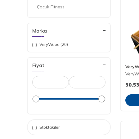
Çocuk Fitness
Marka
VeryWood (20)
Fiyat
VeryW
VeryW
30.5
Stoktakiler