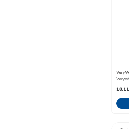
VeryW
VeryW
18.1