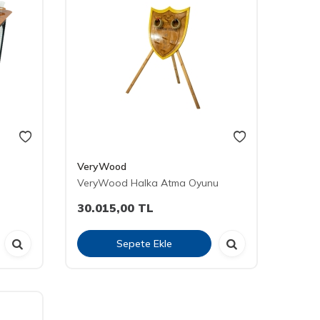
VeryWood
VeryWood Halka Atma Oyunu
30.015,00
TL
Sepete Ekle