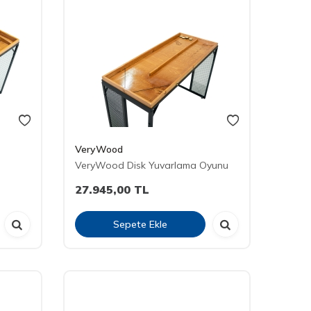
VeryWood
VeryWood Disk Yuvarlama Oyunu
27.945,00
TL
Sepete Ekle