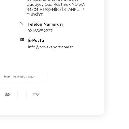
Dudayev Cad Rast Sok NO:5/A
34704 ATAŞEHİR / İSTANBUL /
TÜRKİYE
Telefon Numarası
02165652227
E-Posta
info@naveksport.com.tr