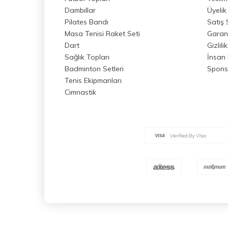
Dambıllar
Üyelik
Pilates Bandı
Satış
Masa Tenisi Raket Seti
Garant
Dart
Gizlili
Sağlık Topları
İnsan 
Badminton Setleri
Spons
Tenis Ekipmanları
Cimnastik