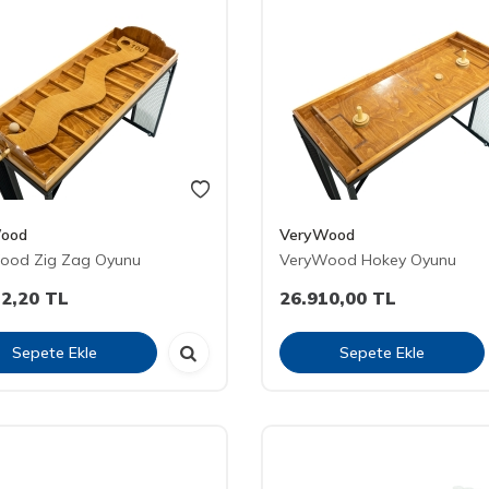
ood
VeryWood
ood Zig Zag Oyunu
VeryWood Hokey Oyunu
32,20
TL
26.910,00
TL
Sepete Ekle
Sepete Ekle