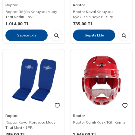
Raptor
Raptor
Raptor Göğüs Koruyucu Muay
Raptor Kaval Koruyucu
Thai Kadın - NVL
Kyokushin Beyaz - SPR
1.014,00
TL
735,00
TL
Sepete Ekle
Sepete Ekle
Raptor
Raptor
Raptor Kaval Koruyucu Muay
Raptor Camlı Kask TGH Kırmızı
Thai Mavi - SPR
735,00
TL
1.545,00
TL