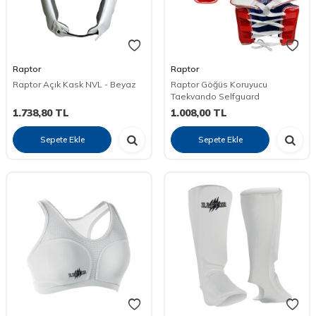
Raptor
Raptor
Raptor Açık Kask NVL - Beyaz
Raptor Göğüs Koruyucu
Taekvando Selfguard
1.738,80
TL
1.008,00
TL
Sepete Ekle
Sepete Ekle