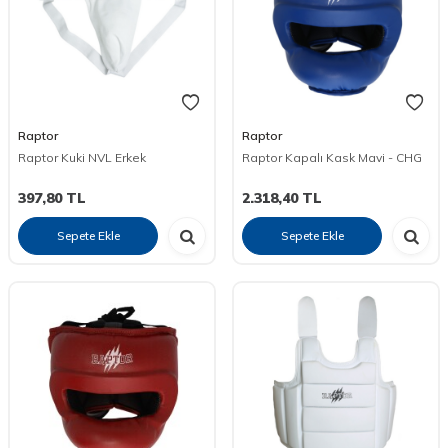
Raptor
Raptor
Raptor Kuki NVL Erkek
Raptor Kapalı Kask Mavi - CHG
397,80
TL
2.318,40
TL
Sepete Ekle
Sepete Ekle