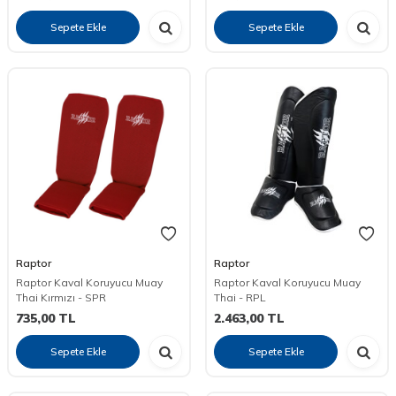
Sepete Ekle
Sepete Ekle
Raptor
Raptor
Raptor Kaval Koruyucu Muay
Raptor Kaval Koruyucu Muay
Thai Kırmızı - SPR
Thai - RPL
735,00
TL
2.463,00
TL
Sepete Ekle
Sepete Ekle