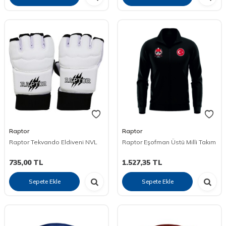
Raptor
Raptor
Raptor Tekvando Eldiveni NVL
Raptor Eşofman Üstü Milli Takım
735,00
TL
1.527,35
TL
Sepete Ekle
Sepete Ekle