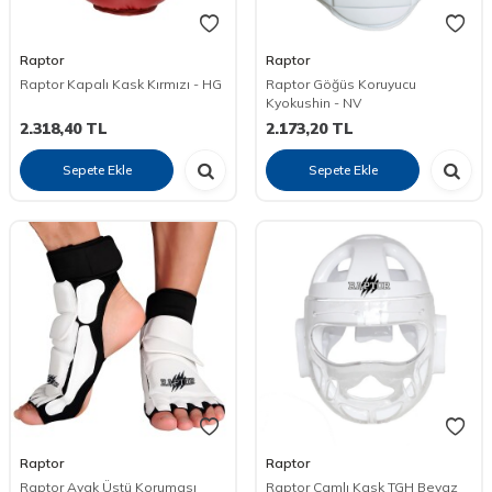
Raptor
Raptor
Raptor Kapalı Kask Kırmızı - HG
Raptor Göğüs Koruyucu
Kyokushin - NV
2.318,40
TL
2.173,20
TL
Sepete Ekle
Sepete Ekle
Raptor
Raptor
Raptor Ayak Üstü Koruması
Raptor Camlı Kask TGH Beyaz