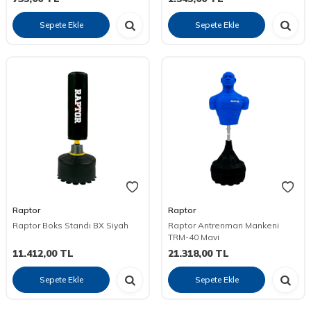
Sepete Ekle
Sepete Ekle
Raptor
Raptor
Raptor Boks Standı BX Siyah
Raptor Antrenman Mankeni
TRM-40 Mavi
11.412,00
TL
21.318,00
TL
Sepete Ekle
Sepete Ekle