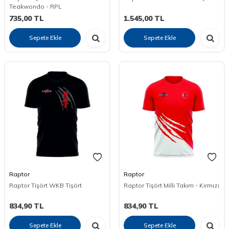
Teakwondo - RPL
735,00
TL
1.545,00
TL
Sepete Ekle
Sepete Ekle
Raptor
Raptor
Raptor Tişört WKB Tişört
Raptor Tişört Milli Takım - Kırmızı
834,90
TL
834,90
TL
Sepete Ekle
Sepete Ekle