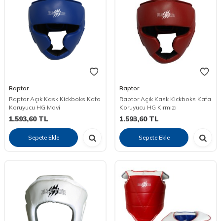
Raptor
Raptor
Raptor Açık Kask Kickboks Kafa
Raptor Açık Kask Kickboks Kafa
Koruyucu HG Mavi
Koruyucu HG Kırmızı
1.593,60
TL
1.593,60
TL
Sepete Ekle
Sepete Ekle