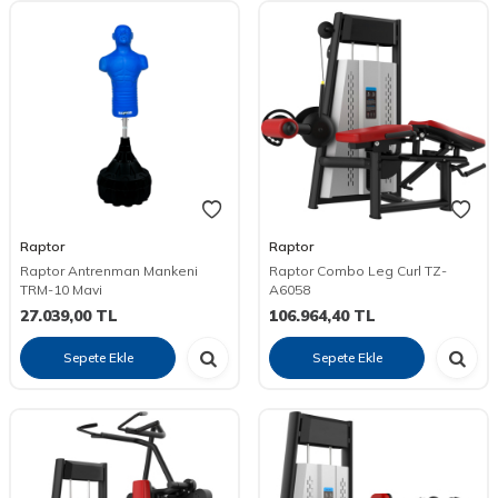
Raptor
Raptor
Raptor Antrenman Mankeni
Raptor Combo Leg Curl TZ-
TRM-10 Mavi
A6058
27.039,00
TL
106.964,40
TL
Sepete Ekle
Sepete Ekle