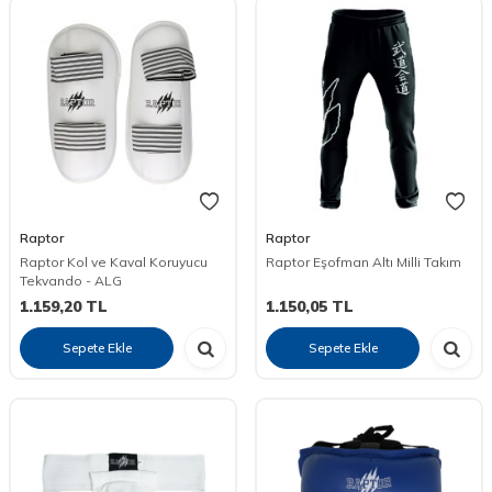
Raptor
Raptor
Raptor Kol ve Kaval Koruyucu
Raptor Eşofman Altı Milli Takım
Tekvando - ALG
1.159,20
TL
1.150,05
TL
Sepete Ekle
Sepete Ekle