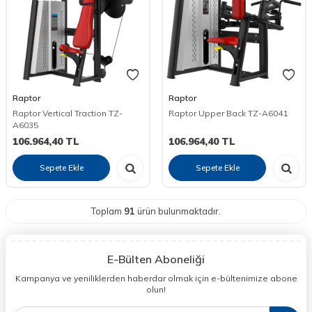
Raptor
Raptor
Raptor Vertical Traction TZ-
Raptor Upper Back TZ-A6041
A6035
106.964,40
TL
106.964,40
TL
Sepete Ekle
Sepete Ekle
Toplam
91
ürün bulunmaktadır.
E-Bülten Aboneliği
Kampanya ve yeniliklerden haberdar olmak için e-bültenimize abone
olun!