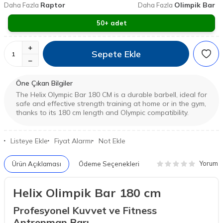
Raptor
Olimpik Bar
Daha Fazla
Daha Fazla
50+ adet
Sepete Ekle
Öne Çıkan Bilgiler
The Helix Olympic Bar 180 CM is a durable barbell, ideal for
safe and effective strength training at home or in the gym,
thanks to its 180 cm length and Olympic compatibility.
Listeye Ekle
Fiyat Alarmı
Not Ekle
Yorum
Ürün Açıklaması
Ödeme Seçenekleri
Helix Olimpik Bar 180 cm
Profesyonel Kuvvet ve Fitness
Antrenman Barı