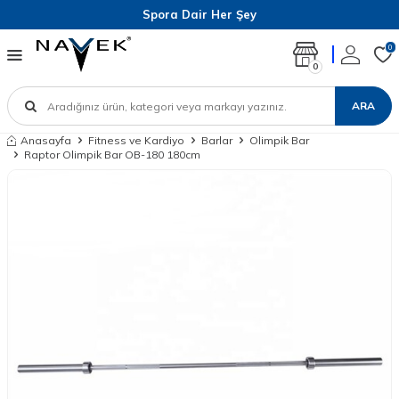
Spora Dair Her Şey
0
0
ARA
Anasayfa
Fitness ve Kardiyo
Barlar
Olimpik Bar
Raptor Olimpik Bar OB-180 180cm