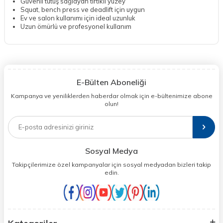
Güvenli tutuş sağlayan tırtıklı yüzey
Squat, bench press ve deadlift için uygun
Ev ve salon kullanımı için ideal uzunluk
Uzun ömürlü ve profesyonel kullanım
E-Bülten Aboneliği
Kampanya ve yeniliklerden haberdar olmak için e-bültenimize abone
olun!
Sosyal Medya
Takipçilerimize özel kampanyalar için sosyal medyadan bizleri takip
edin.