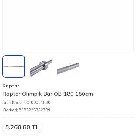
Raptor
Raptor Olimpik Bar OB-180 180cm
Ürün Kodu:
00-00001530
Barkod:
8682225322789
5.260,80
TL