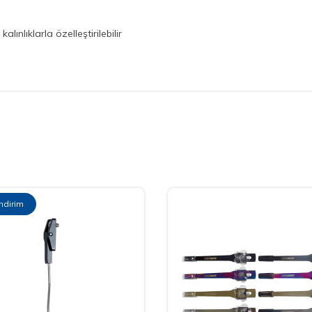
kalınlıklarla özelleştirilebilir
İndirim