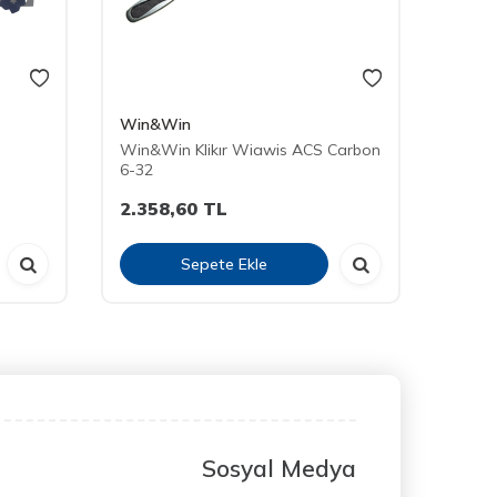
Win&Win
Ases
Win&Win Klikır Wiawis ACS Carbon
Ases 
6-32
2.358,60
TL
561,6
Sepete Ekle
Sosyal Medya