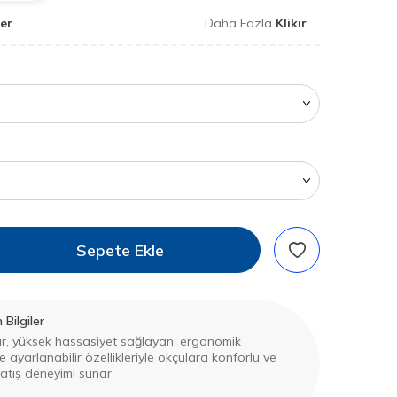
er
Daha Fazla
Klikır
Sepete Ekle
Bilgiler
ikır, yüksek hassasiyet sağlayan, ergonomik
e ayarlanabilir özellikleriyle okçulara konforlu ve
r atış deneyimi sunar.