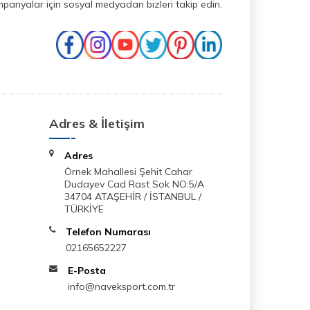
mpanyalar için sosyal medyadan bizleri takip edin.
Adres & İletişim
Adres
Örnek Mahallesi Şehit Cahar
Dudayev Cad Rast Sok NO:5/A
34704 ATAŞEHİR / İSTANBUL /
TÜRKİYE
Telefon Numarası
02165652227
E-Posta
info@naveksport.com.tr