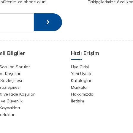
-bültenimize abone olun!
Takipçilerimize özel ka
li Bilgiler
Hızlı Erişim
Sorulan Sorular
Üye Girişi
at Koşulları
Yeni Üyelik
 Sözleşmesi
Kataloglar
 Sözleşmesi
Markalar
i ve İade Koşulları
Hakkımızda
k ve Güvenlik
İletişim
Kaynakları
orluklar