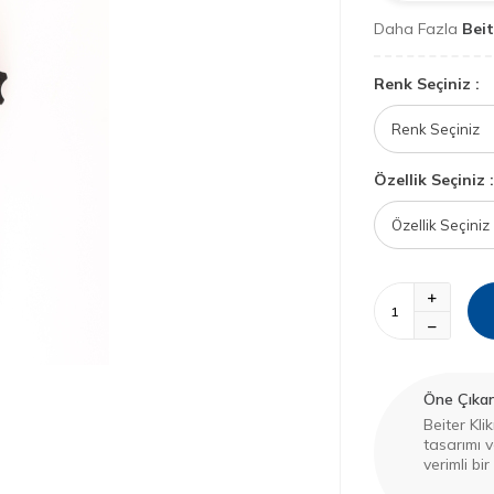
Daha Fazla
Beit
Renk Seçiniz :
Özellik Seçiniz :
Öne Çıkan 
Beiter Kl
tasarımı v
verimli bi