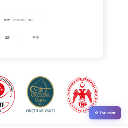
☆ Yorumlar