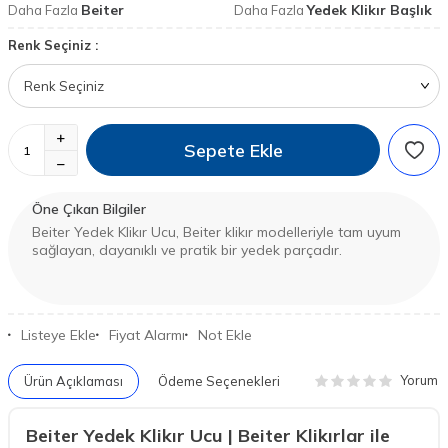
Beiter
Yedek Klikır Başlık
Daha Fazla
Daha Fazla
Renk Seçiniz :
Sepete Ekle
Öne Çıkan Bilgiler
Beiter Yedek Klikır Ucu, Beiter klikır modelleriyle tam uyum
sağlayan, dayanıklı ve pratik bir yedek parçadır.
Listeye Ekle
Fiyat Alarmı
Not Ekle
Yorum
Ürün Açıklaması
Ödeme Seçenekleri
Beiter Yedek Klikır Ucu | Beiter Klikırlar ile