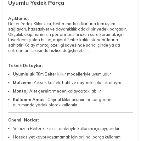
Uyumlu Yedek Parça
Açıklama:
Beiter Yedek Klikır Ucu, Beiter marka klikırlarla tam uyum
sağlayan, hassasiyet ve dayanıklılık odaklı bir yedek parçadır.
Okçuluk ekipmanınızın performansını uzun süre korumak için
tasarlanmış olan bu uç, orijinal Beiter kalite standartlarına
sahiptir. Kolay montaj özelliği sayesinde saha içinde ya da
antrenman sırasında hızlıca değiştirilebilir.
Teknik Detaylar:
Uyumluluk:
Tüm Beiter klikır modelleriyle uyumludur
Malzeme:
Yüksek kaliteli, hafif ve dayanıklı plastik alaşım
Montaj:
Alet gerektirmeden kolayca takılabilir
Kullanım Amacı:
Orijinal klikır ucunun hasar görmesi
durumunda yedek olarak kullanılır
Önemli Notlar:
Yalnızca Beiter klikır sistemleriyle kullanım için uygundur
Hassasiyet kaybı yaşamamak için orijinal parça kullanımı