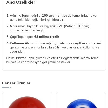
Ana Özellikler
Ağırlık:
Topun ağırlığı
200 gramdır
, bu da temel fırlatma ve
atma teknikleri eğitimleri için idealdir.
Malzeme:
Dayanıklı ve hijyenik
PVC (Polivinil Klorür)
malzemeden üretilmiştir.
Çap:
Topun çapı
68 milimetredir
.
Kullanım Alanı:
Fiziksel eğitim, atletizm ve çeşitli motor beceri
geliştirme antrenmanları gibi eğitim ve okullar için kullanışlı ve
uygundur.
Helix Fırlatma Topu, güvenli ve etkili bir eğitim aracı olarak temel
kuvvet ve koordinasyon gelişimini destekler.
Benzer Ürünler