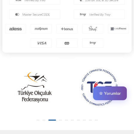
☆ Yorumlar