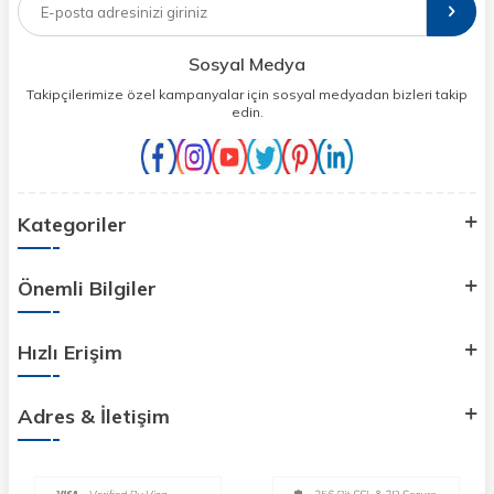
Sosyal Medya
Takipçilerimize özel kampanyalar için sosyal medyadan bizleri takip
edin.
Kategoriler
Önemli Bilgiler
Hızlı Erişim
Adres & İletişim