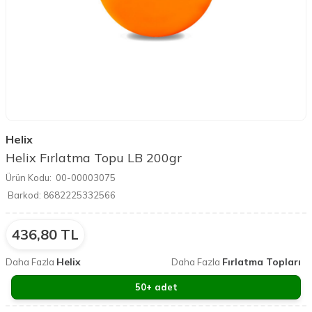
Helix
Helix Fırlatma Topu LB 200gr
Ürün Kodu:
00-00003075
Barkod:
8682225332566
436,80
TL
Helix
Fırlatma Topları
Daha Fazla
Daha Fazla
50+ adet