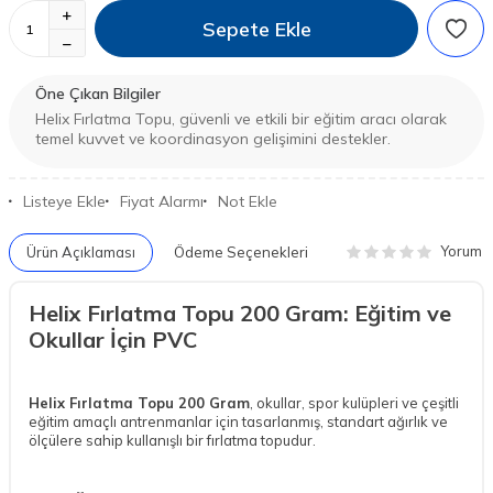
Sepete Ekle
Öne Çıkan Bilgiler
Helix Fırlatma Topu, güvenli ve etkili bir eğitim aracı olarak
temel kuvvet ve koordinasyon gelişimini destekler.
Listeye Ekle
Fiyat Alarmı
Not Ekle
Yorum
Ürün Açıklaması
Ödeme Seçenekleri
Helix Fırlatma Topu 200 Gram: Eğitim ve
Okullar İçin PVC
Helix Fırlatma Topu 200 Gram
, okullar, spor kulüpleri ve çeşitli
eğitim amaçlı antrenmanlar için tasarlanmış, standart ağırlık ve
ölçülere sahip kullanışlı bir fırlatma topudur.