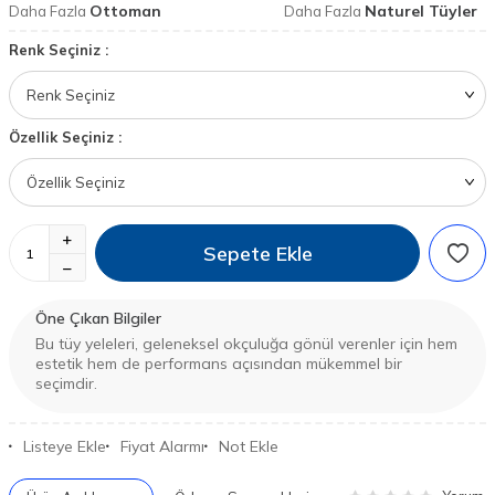
Ottoman
Naturel Tüyler
Daha Fazla
Daha Fazla
Renk Seçiniz :
Özellik Seçiniz :
Sepete Ekle
Öne Çıkan Bilgiler
Bu tüy yeleleri, geleneksel okçuluğa gönül verenler için hem
estetik hem de performans açısından mükemmel bir
seçimdir.
Listeye Ekle
Fiyat Alarmı
Not Ekle