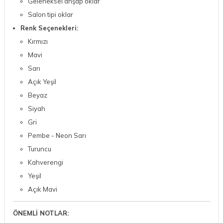
Geleneksel ahşap oklar
Salon tipi oklar
Renk Seçenekleri:
Kırmızı
Mavi
Sarı
Açık Yeşil
Beyaz
Siyah
Gri
Pembe - Neon Sarı
Turuncu
Kahverengi
Yeşil
Açık Mavi
ÖNEMLİ NOTLAR: