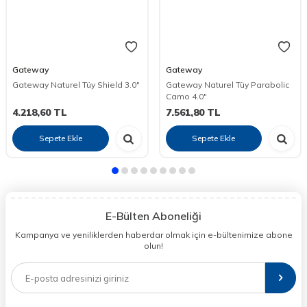
Gateway
Gateway
Gateway Naturel Tüy Shield 3.0"
Gateway Naturel Tüy Parabolic
Camo 4.0"
4.218,60
TL
7.561,80
TL
Sepete Ekle
Sepete Ekle
E-Bülten Aboneliği
Kampanya ve yeniliklerden haberdar olmak için e-bültenimize abone
olun!