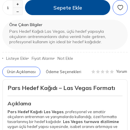
Sepete Ekle
Öne Çıkan Bilgiler
Pars Hedef Kağıdı Las Vegas, üçlü hedef yapısıyla
okçuların antrenmanlarını daha verimli hale getiren,
profesyonel kullanım için ideal bir hedef kağıdıdır.
Listeye Ekle
Fiyat Alarmı
Not Ekle
Yorum
Ürün Açıklaması
Ödeme Seçenekleri
Pars Hedef Kağıdı – Las Vegas Formatı
Açıklama
Pars Hedef Kağıdı Las Vegas
, profesyonel ve amatör
okçuların antrenman ve yarışmalarda kullandığı, özel formatta
tasarlanmış bir hedef kağıdıdır.
Las Vegas turnuva dizilimine
uygun üçlü hedef yapısı sayesinde, isabet oranını artırmaya ve