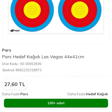
Pars
Pars Hedef Kağıdı Las Vegas 44x41cm
Ürün Kodu:
00-00002836
Barkod:
8682225318973
27,60
TL
Pars
Hedef Kağıdı
Daha Fazla
Daha Fazla
100+ adet