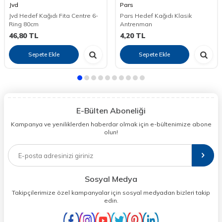
Jvd
Pars
Jvd Hedef Kağıdı Fita Centre 6-
Pars Hedef Kağıdı Klasik
Ring 80cm
Antrenman
46,80
TL
4,20
TL
Sepete Ekle
Sepete Ekle
E-Bülten Aboneliği
Kampanya ve yeniliklerden haberdar olmak için e-bültenimize abone
olun!
Sosyal Medya
Takipçilerimize özel kampanyalar için sosyal medyadan bizleri takip
edin.