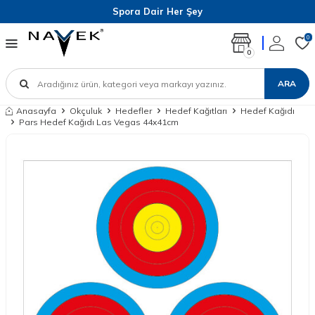
Spora Dair Her Şey
0
0
ARA
Anasayfa
Okçuluk
Hedefler
Hedef Kağıtları
Hedef Kağıdı
Pars Hedef Kağıdı Las Vegas 44x41cm