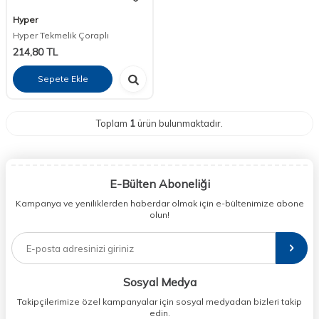
Hyper
Hyper Tekmelik Çoraplı
214,80
TL
Sepete Ekle
Toplam
1
ürün bulunmaktadır.
E-Bülten Aboneliği
Kampanya ve yeniliklerden haberdar olmak için e-bültenimize abone
olun!
Sosyal Medya
Takipçilerimize özel kampanyalar için sosyal medyadan bizleri takip
edin.