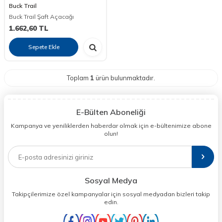
Buck Trail
Buck Trail Şaft Açacağı
1.662,60
TL
Sepete Ekle
Toplam
1
ürün bulunmaktadır.
E-Bülten Aboneliği
Kampanya ve yeniliklerden haberdar olmak için e-bültenimize abone
olun!
Sosyal Medya
Takipçilerimize özel kampanyalar için sosyal medyadan bizleri takip
edin.