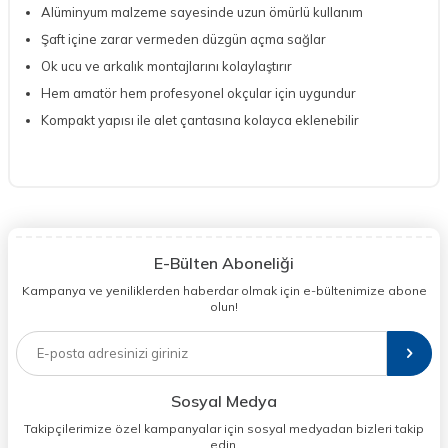
Alüminyum malzeme sayesinde uzun ömürlü kullanım
Şaft içine zarar vermeden düzgün açma sağlar
Ok ucu ve arkalık montajlarını kolaylaştırır
Hem amatör hem profesyonel okçular için uygundur
Kompakt yapısı ile alet çantasına kolayca eklenebilir
E-Bülten Aboneliği
Kampanya ve yeniliklerden haberdar olmak için e-bültenimize abone
olun!
Sosyal Medya
Takipçilerimize özel kampanyalar için sosyal medyadan bizleri takip
edin.