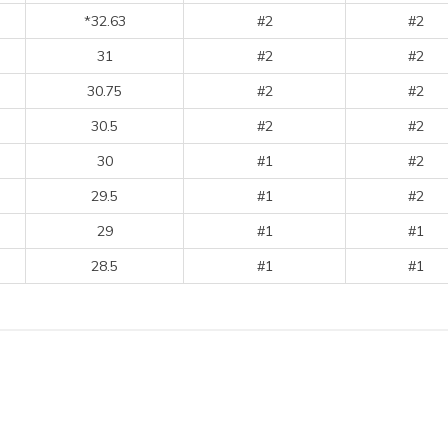
*32.63
#2
#2
31
#2
#2
30.75
#2
#2
30.5
#2
#2
30
#1
#2
29.5
#1
#2
29
#1
#1
28.5
#1
#1