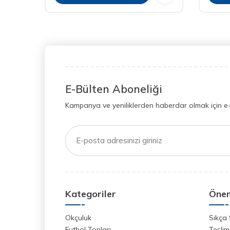
E-Bülten Aboneliği
Kampanya ve yeniliklerden haberdar olmak için e
Kategoriler
Önem
Okçuluk
Sıkça 
Futbol Topları
Teslim