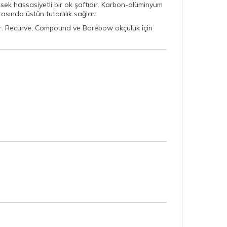
sek hassasiyetli bir ok şaftıdır. Karbon-alüminyum
asında üstün tutarlılık sağlar.
lir. Recurve, Compound ve Barebow okçuluk için