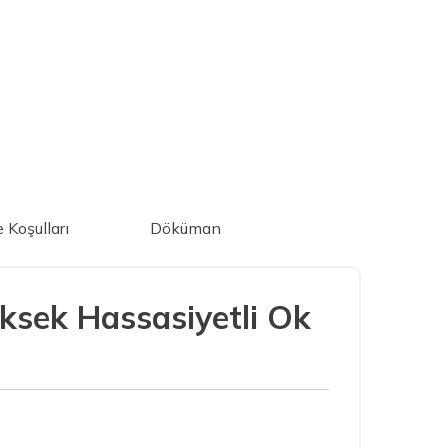
e Koşulları
Döküman
ksek Hassasiyetli Ok