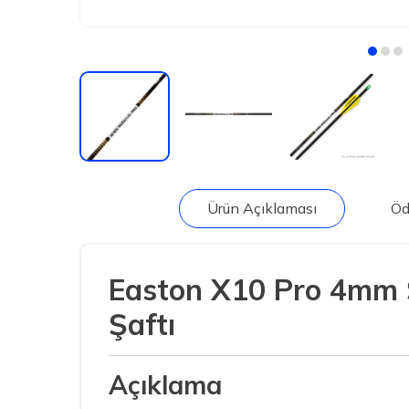
Ürün Açıklaması
Öd
Easton X10 Pro 4mm Ş
Şaftı
Açıklama