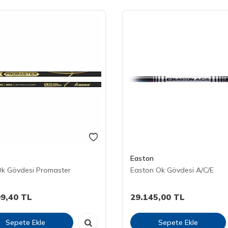
Easton
k Gövdesi Promaster
Easton Ok Gövdesi A/C/E
09,40
TL
29.145,00
TL
Sepete Ekle
Sepete Ekle