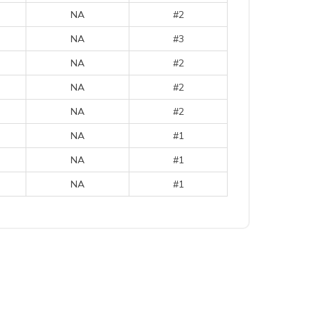
NA
#2
NA
#3
NA
#2
NA
#2
NA
#2
NA
#1
NA
#1
NA
#1