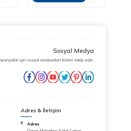
Sosyal Medya
mpanyalar için sosyal medyadan bizleri takip edin.
Adres & İletişim
Adres
Örnek Mahallesi Şehit Cahar