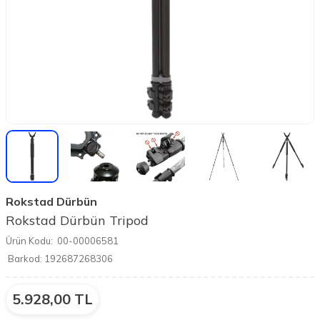
Rokstad Dürbün
Rokstad Dürbün Tripod
Ürün Kodu:
00-00006581
Barkod:
192687268306
5.928,00
TL