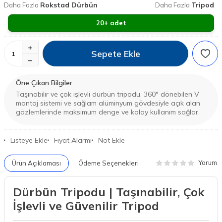
Rokstad Dürbün
Tripod
Daha Fazla
Daha Fazla
20+ adet
Sepete Ekle
Öne Çıkan Bilgiler
Taşınabilir ve çok işlevli dürbün tripodu, 360° dönebilen V
montaj sistemi ve sağlam alüminyum gövdesiyle açık alan
gözlemlerinde maksimum denge ve kolay kullanım sağlar.
Listeye Ekle
Fiyat Alarmı
Not Ekle
Yorum
Ürün Açıklaması
Ödeme Seçenekleri
Dürbün Tripodu | Taşınabilir, Çok
İşlevli ve Güvenilir Tripod