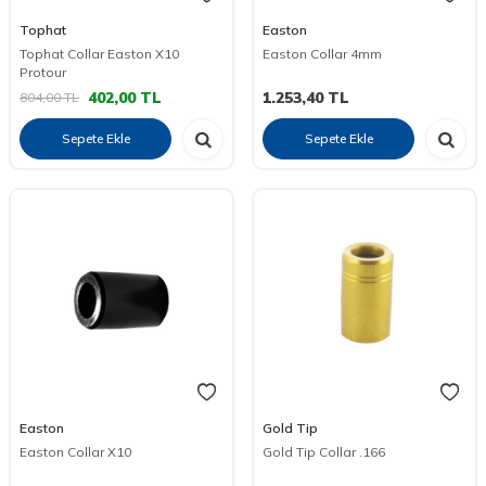
Tophat
Easton
Tophat Collar Easton X10
Easton Collar 4mm
Protour
402,00
TL
1.253,40
TL
804,00
TL
Sepete Ekle
Sepete Ekle
Easton
Gold Tip
Easton Collar X10
Gold Tip Collar .166