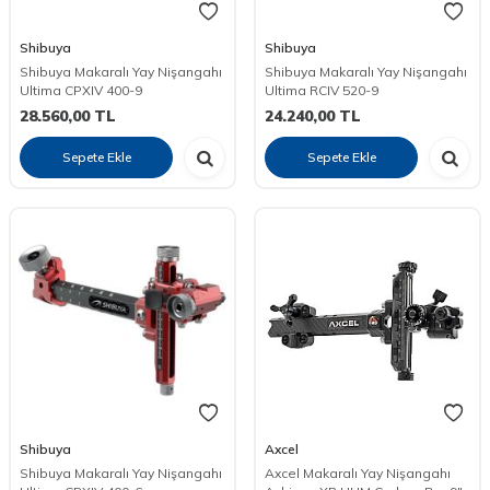
Shibuya
Shibuya
Shibuya Makaralı Yay Nişangahı
Shibuya Makaralı Yay Nişangahı
Ultima CPXIV 400-9
Ultima RCIV 520-9
28.560,00
TL
24.240,00
TL
Sepete Ekle
Sepete Ekle
Shibuya
Axcel
Shibuya Makaralı Yay Nişangahı
Axcel Makaralı Yay Nişangahı