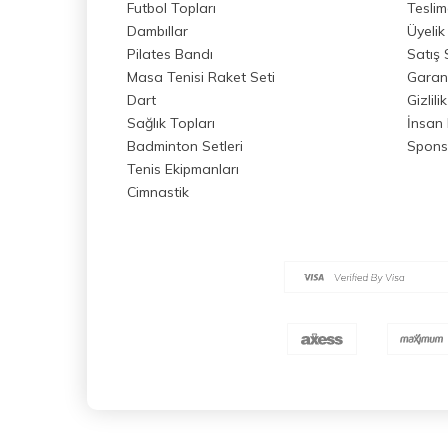
Futbol Topları
Teslim
Dambıllar
Üyelik
Pilates Bandı
Satış
Masa Tenisi Raket Seti
Garant
Dart
Gizlili
Sağlık Topları
İnsan 
Badminton Setleri
Spons
Tenis Ekipmanları
Cimnastik