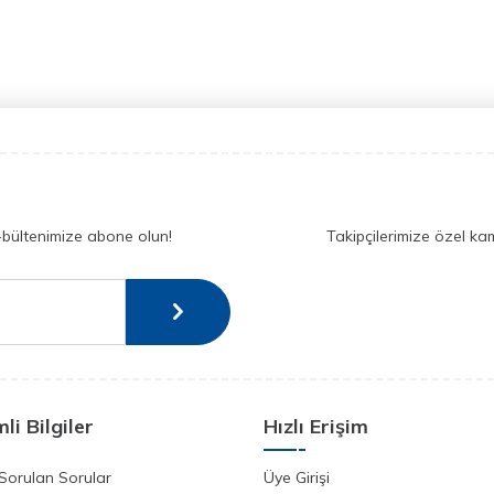
-bültenimize abone olun!
Takipçilerimize özel ka
li Bilgiler
Hızlı Erişim
Sorulan Sorular
Üye Girişi