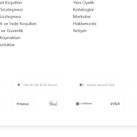
at Koşulları
Yeni Üyelik
 Sözleşmesi
Kataloglar
 Sözleşmesi
Markalar
i ve İade Koşulları
Hakkımızda
k ve Güvenlik
İletişim
Kaynakları
orluklar