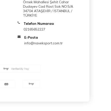
Örnek Mahallesi Şehit Cahar
Dudayev Cad Rast Sok NO:5/A
34704 ATAŞEHİR / İSTANBUL /
TÜRKİYE
Telefon Numarası
02165652227
E-Posta
info@naveksport.com.tr