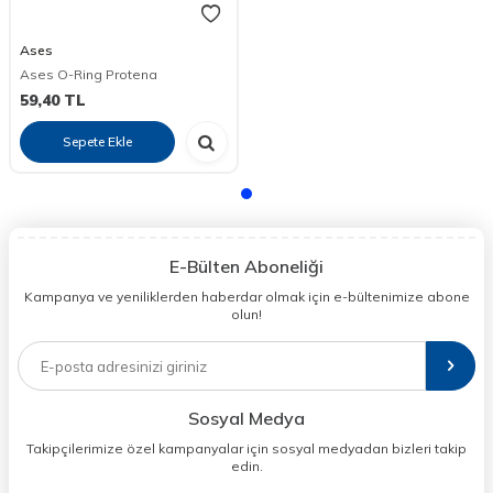
Ases
Ases O-Ring Protena
59,40
TL
Sepete Ekle
E-Bülten Aboneliği
Kampanya ve yeniliklerden haberdar olmak için e-bültenimize abone
olun!
Sosyal Medya
Takipçilerimize özel kampanyalar için sosyal medyadan bizleri takip
edin.