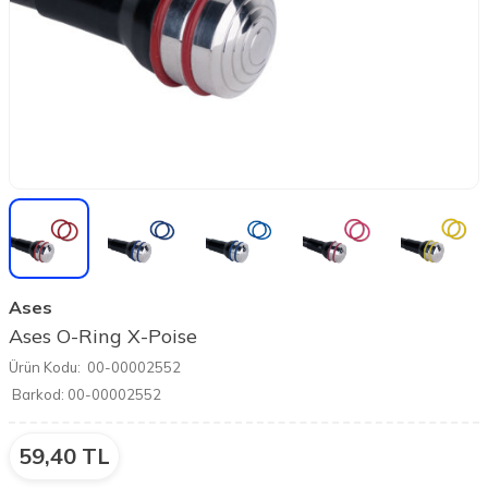
Ases
Ases O-Ring X-Poise
Ürün Kodu:
00-00002552
Barkod:
00-00002552
59,40
TL