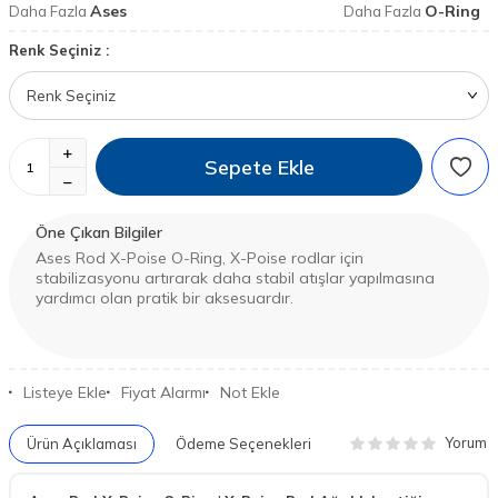
Ases
O-Ring
Daha Fazla
Daha Fazla
Renk Seçiniz :
Sepete Ekle
Öne Çıkan Bilgiler
Ases Rod X-Poise O-Ring, X-Poise rodlar için
stabilizasyonu artırarak daha stabil atışlar yapılmasına
yardımcı olan pratik bir aksesuardır.
Listeye Ekle
Fiyat Alarmı
Not Ekle
Yorum
Ürün Açıklaması
Ödeme Seçenekleri