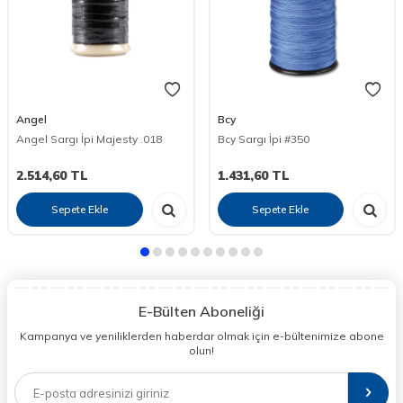
Angel
Bcy
Angel Sargı İpi Majesty .018
Bcy Sargı İpi #350
2.514,60
TL
1.431,60
TL
Sepete Ekle
Sepete Ekle
E-Bülten Aboneliği
Kampanya ve yeniliklerden haberdar olmak için e-bültenimize abone
olun!