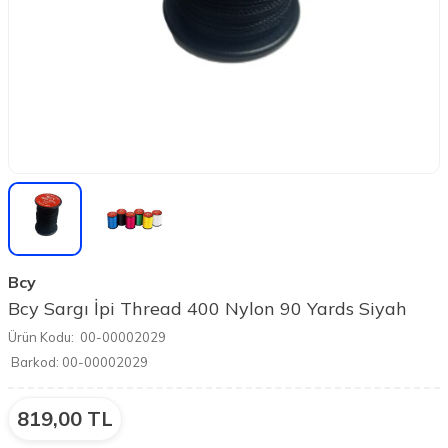
Bcy
Bcy Sargı İpi Thread 400 Nylon 90 Yards Siyah
Ürün Kodu:
00-00002029
Barkod:
00-00002029
819,00
TL