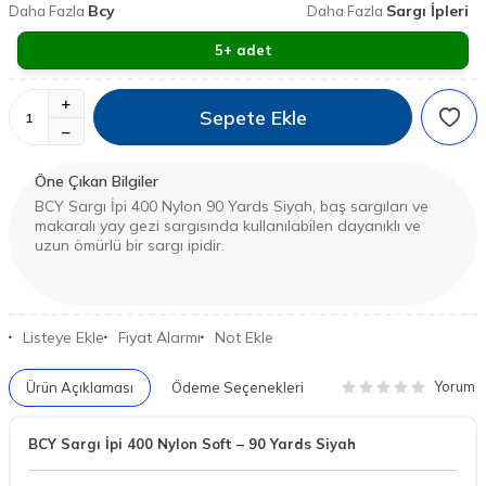
Bcy
Sargı İpleri
Daha Fazla
Daha Fazla
5+ adet
Sepete Ekle
Öne Çıkan Bilgiler
BCY Sargı İpi 400 Nylon 90 Yards Siyah, baş sargıları ve
makaralı yay gezi sargısında kullanılabilen dayanıklı ve
uzun ömürlü bir sargı ipidir.
Listeye Ekle
Fiyat Alarmı
Not Ekle
Yorum
Ürün Açıklaması
Ödeme Seçenekleri
BCY Sargı İpi 400 Nylon Soft – 90 Yards Siyah