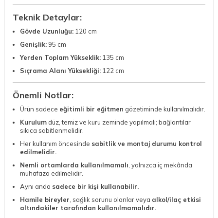
Teknik Detaylar:
Gövde Uzunluğu:
120 cm
Genişlik:
95 cm
Yerden Toplam Yükseklik:
135 cm
Sıçrama Alanı Yüksekliği:
122 cm
Önemli Notlar:
Ürün sadece
eğitimli bir eğitmen
gözetiminde kullanılmalıdır.
Kurulum
düz, temiz ve kuru zeminde yapılmalı; bağlantılar
sıkıca sabitlenmelidir.
Her kullanım öncesinde
sabitlik ve montaj durumu kontrol
edilmelidir.
Nemli ortamlarda kullanılmamalı
, yalnızca iç mekânda
muhafaza edilmelidir.
Aynı anda
sadece bir kişi kullanabilir.
Hamile bireyler
, sağlık sorunu olanlar veya
alkol/ilaç etkisi
altındakiler tarafından kullanılmamalıdır.