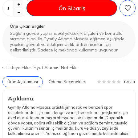
Ön Sipariş
Öne Çıkan Bilgiler
Sağlam gövde yapısı, ideal yükseklik ölçüleri ve kontrollü
sıçrama alanı ile Gymfly Atlama Masası, eğitmen eşliğinde
yapılan güvenli ve etkili jimnastik antrenmanları için
geliştirilmiştir. Sadece iç mekânda kullanıma uygundur.
Listeye Ekle
Fiyat Alarmı
Not Ekle
Yorum
Ürün Açıklaması
Ödeme Seçenekleri
Açıklama:
Gymfly Atlama Masası, artistik jimnastik ve benzeri spor
disiplinlerinde sıçrama, denge ve iniş becerilerini geliştirmek için
özel olarak tasarlanmış profesyonel bir ekipmandır. Dayanıklı
gövde yapısı, doğru yükseklik ölçüleri ve sağlam zemin tutuşuyla
güvenli kullanım sunar. İç mekânda, kuru ve düz yüzeylerde
kullanılması önerilir. Yalnızca eğitmen gözetiminde kullanılmalıdır.