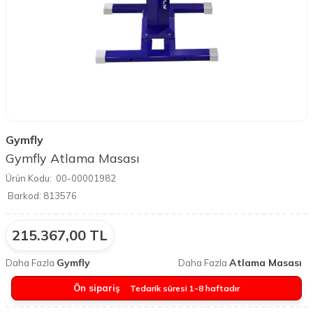
Gymfly
Gymfly Atlama Masası
Ürün Kodu:
00-00001982
Barkod:
813576
215.367,00
TL
Gymfly
Atlama Masası
Daha Fazla
Daha Fazla
Ön sipariş
Tedarik süresi 1-8 haftadır