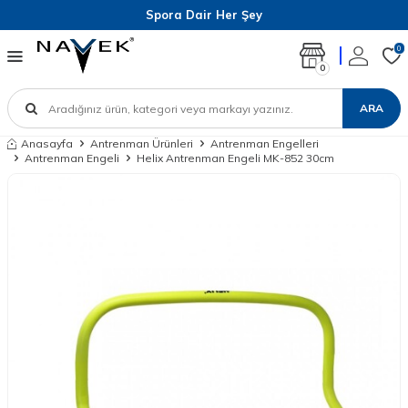
Spora Dair Her Şey
0
0
ARA
Anasayfa
Antrenman Ürünleri
Antrenman Engelleri
Antrenman Engeli
Helix Antrenman Engeli MK-852 30cm