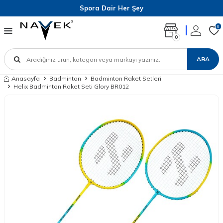
Spora Dair Her Şey
0
0
ARA
Anasayfa
Badminton
Badminton Raket Setleri
Helix Badminton Raket Seti Glory BR012