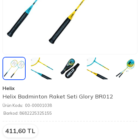
Helix
Helix Badminton Raket Seti Glory BR012
Ürün Kodu:
00-00001038
Barkod:
8682225325155
411,60
TL