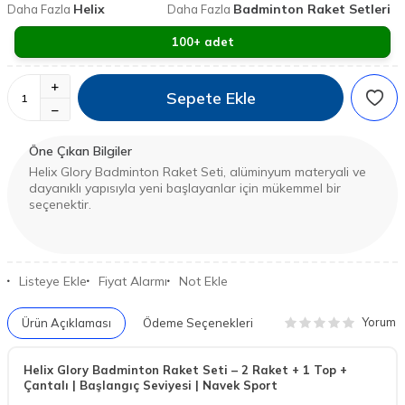
Helix
Badminton Raket Setleri
Daha Fazla
Daha Fazla
100+ adet
Sepete Ekle
Öne Çıkan Bilgiler
Helix Glory Badminton Raket Seti, alüminyum materyali ve
dayanıklı yapısıyla yeni başlayanlar için mükemmel bir
seçenektir.
Listeye Ekle
Fiyat Alarmı
Not Ekle
Yorum
Ürün Açıklaması
Ödeme Seçenekleri
Helix Glory Badminton Raket Seti – 2 Raket + 1 Top +
Çantalı | Başlangıç Seviyesi | Navek Sport