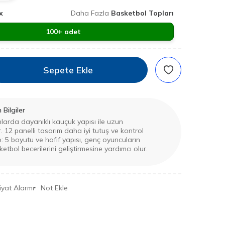
x
Daha Fazla
Basketbol Topları
100+ adet
Sepete Ekle
Bilgiler
larda dayanıklı kauçuk yapısı ile uzun
 12 panelli tasarım daha iyi tutuş ve kontrol
: 5 boyutu ve hafif yapısı, genç oyuncuların
etbol becerilerini geliştirmesine yardımcı olur.
iyat Alarmı
Not Ekle