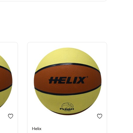
Helix
Helix