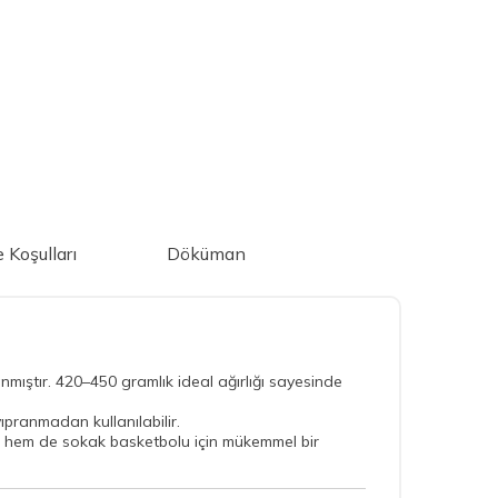
e Koşulları
Döküman
anmıştır. 420–450 gramlık ideal ağırlığı sayesinde
ıpranmadan kullanılabilir.
hem de sokak basketbolu için mükemmel bir