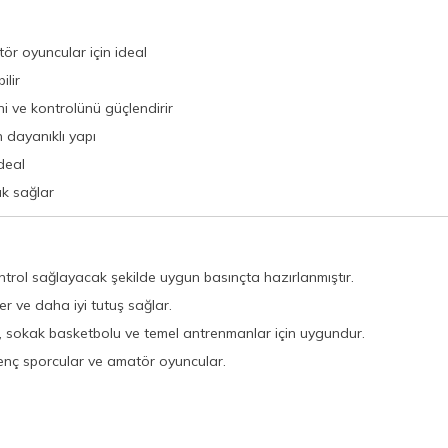
ör oyuncular için ideal
ilir
i ve kontrolünü güçlendirir
 dayanıklı yapı
deal
k sağlar
trol sağlayacak şekilde uygun basınçta hazırlanmıştır.
 ve daha iyi tutuş sağlar.
i, sokak basketbolu ve temel antrenmanlar için uygundur.
nç sporcular ve amatör oyuncular.