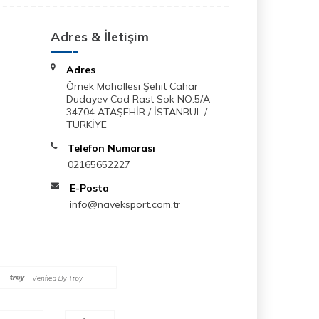
Adres & İletişim
Adres
Örnek Mahallesi Şehit Cahar
Dudayev Cad Rast Sok NO:5/A
34704 ATAŞEHİR / İSTANBUL /
TÜRKİYE
Telefon Numarası
02165652227
E-Posta
info@naveksport.com.tr