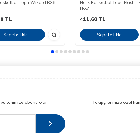
Basketbol Topu Wizard RX8
Helix Basketbol Topu Flash T
No:7
60
TL
411,60
TL
Sepete Ekle
Sepete Ekle
-bültenimize abone olun!
Takipçilerimize özel ka