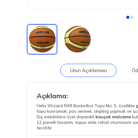
Ürün Açıklaması
Öd
Açıklama:
Helix Wizard RX8 Basketbol Topu No: 5, özellikle
topu kavramak, pas vermek, dripling yapmak ve şu
Dış mekânlara özel dayanıklı
kauçuk malzeme
kul
12 panelli tasarımı, topun elde rahat oturmasını s
tercihtir.