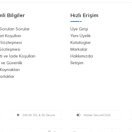
li Bilgiler
Hızlı Erişim
Sorulan Sorular
Üye Girişi
at Koşulları
Yeni Üyelik
 Sözleşmesi
Kataloglar
 Sözleşmesi
Markalar
i ve İade Koşulları
Hakkımızda
k ve Güvenlik
İletişim
Kaynakları
orluklar