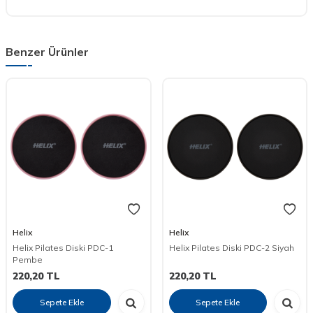
Benzer Ürünler
Helix
Helix
Helix Pilates Diski PDC-1
Helix Pilates Diski PDC-2 Siyah
Pembe
220,20
TL
220,20
TL
Sepete Ekle
Sepete Ekle