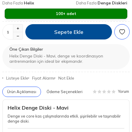
Helix
Denge Diskleri
Daha Fazla
Daha Fazla
100+ adet
Sepete Ekle
Öne Çıkan Bilgiler
Helix Denge Diski - Mavi, denge ve koordinasyon
antrenmanları için ideal bir ekipmandır.
Listeye Ekle
Fiyat Alarmı
Not Ekle
Yorum
Ürün Açıklaması
Ödeme Seçenekleri
Helix Denge Diski - Mavi
Denge ve core kas çalışmalarında etkili, şişirilebilir ve taşınabilir
denge diski.