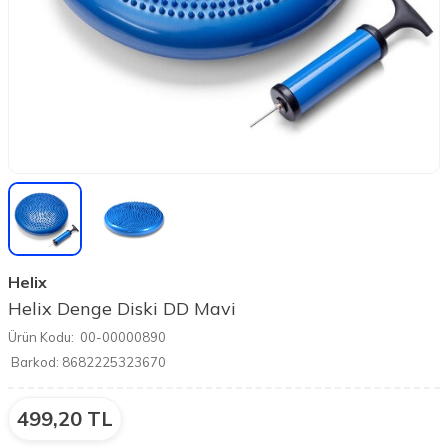
Helix
Helix Denge Diski DD Mavi
Ürün Kodu:
00-00000890
Barkod:
8682225323670
499,20
TL