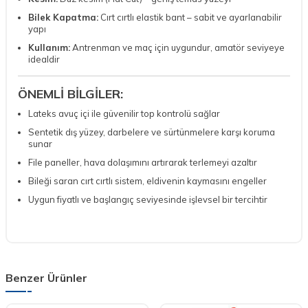
Bilek Kapatma:
Cırt cırtlı elastik bant – sabit ve ayarlanabilir
yapı
Kullanım:
Antrenman ve maç için uygundur, amatör seviyeye
idealdir
ÖNEMLİ BİLGİLER:
Lateks avuç içi ile güvenilir top kontrolü sağlar
Sentetik dış yüzey, darbelere ve sürtünmelere karşı koruma
sunar
File paneller, hava dolaşımını artırarak terlemeyi azaltır
Bileği saran cırt cırtlı sistem, eldivenin kaymasını engeller
Uygun fiyatlı ve başlangıç seviyesinde işlevsel bir tercihtir
Benzer Ürünler