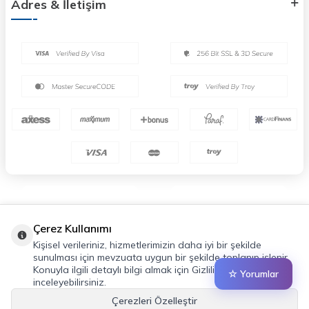
Adres & İletişim
Çerez Kullanımı
Kişisel verileriniz, hizmetlerimizin daha iyi bir şekilde
sunulması için mevzuata uygun bir şekilde toplanıp işlenir.
Konuyla ilgili detaylı bilgi almak için Gizlilik Politikamızı
☆ Yorumlar
inceleyebilirsiniz.
Çerezleri Özelleştir