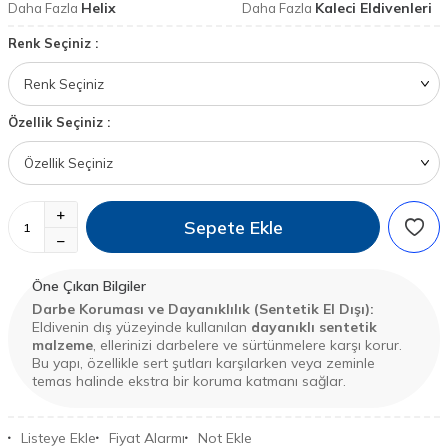
Helix
Kaleci Eldivenleri
Daha Fazla
Daha Fazla
Renk Seçiniz :
Özellik Seçiniz :
Sepete Ekle
Öne Çıkan Bilgiler
Darbe Koruması ve Dayanıklılık (Sentetik El Dışı):
Eldivenin dış yüzeyinde kullanılan
dayanıklı sentetik
malzeme
, ellerinizi darbelere ve sürtünmelere karşı korur.
Bu yapı, özellikle sert şutları karşılarken veya zeminle
temas halinde ekstra bir koruma katmanı sağlar.
Listeye Ekle
Fiyat Alarmı
Not Ekle