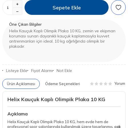
Sepete Ekle
Öne Çıkan Bilgiler
Helix Kauçuk Kaplı Olimpik Plaka 10 KG, zemin ve ekipman
koruması sunan dayanıklı kauçuk kaplamasıyla kuvvet
antrenmanları için ideal, 10 kg ağırlığında olimpik bir
plakadır.
Listeye Ekle
Fiyat Alarmı
Not Ekle
Yorum
Ürün Açıklaması
Ödeme Seçenekleri
Helix Kauçuk Kaplı Olimpik Plaka 10 KG
Açıklama
Helix Kauçuk Kaplı Olimpik Plaka 10 KG, hem evde hem de
profesyonel spor salonlarında kullanılmak üzere tasarlanmış,
çok