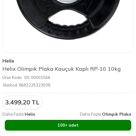
Helix
Helix Olimpik Plaka Kauçuk Kaplı RP-10 10kg
Ürün Kodu:
00-00001566
Barkod:
8682225323038
3.499,20
TL
Helix
Olimpik Plaka
Daha Fazla
Daha Fazla
100+ adet