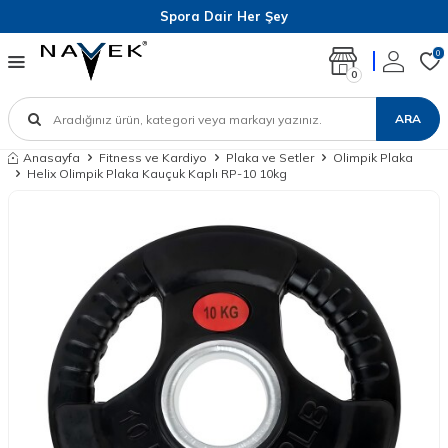
Spora Dair Her Şey
0
0
ARA
Anasayfa
Fitness ve Kardiyo
Plaka ve Setler
Olimpik Plaka
Helix Olimpik Plaka Kauçuk Kaplı RP-10 10kg