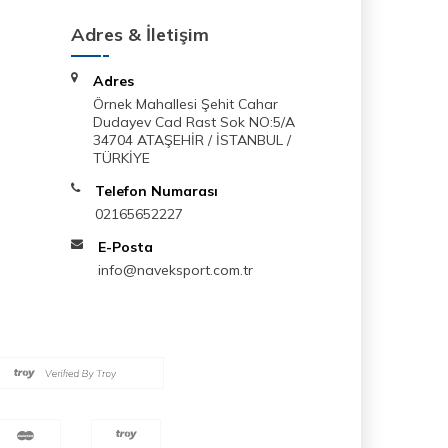
Adres & İletişim
Adres
Örnek Mahallesi Şehit Cahar
Dudayev Cad Rast Sok NO:5/A
34704 ATAŞEHİR / İSTANBUL /
TÜRKİYE
Telefon Numarası
02165652227
E-Posta
info@naveksport.com.tr