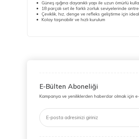
Güneş ışığına dayanıklı yapı ile uzun ömürlü kull
18 parçalı set ile farklı zorluk seviyelerinde ant
Çeviklik, hız, denge ve refleks geliştirme için idea
Kolay taşınabilir ve hızlı kurulum
E-Bülten Aboneliği
Kampanya ve yeniliklerden haberdar olmak için e