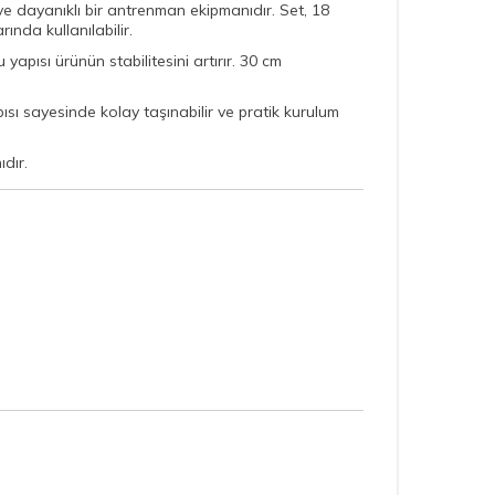
ve dayanıklı bir antrenman ekipmanıdır. Set, 18
nda kullanılabilir.
pısı ürünün stabilitesini artırır. 30 cm
ısı sayesinde kolay taşınabilir ve pratik kurulum
dır.