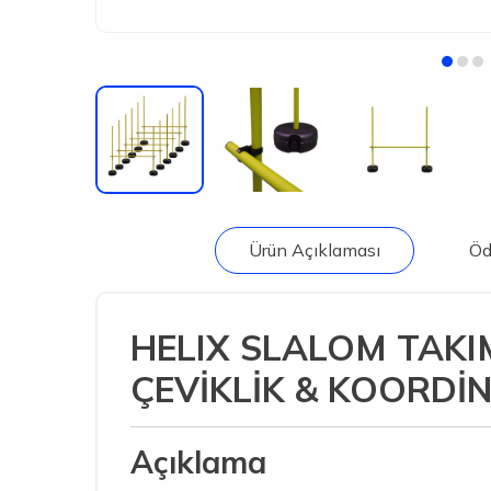
Ürün Açıklaması
Öd
HELIX SLALOM TAKIM
ÇEVİKLİK & KOORDİ
Açıklama