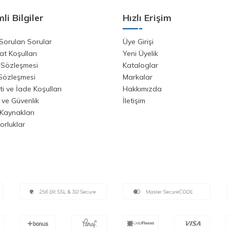
li Bilgiler
Hızlı Erişim
Sorulan Sorular
Üye Girişi
at Koşulları
Yeni Üyelik
 Sözleşmesi
Kataloglar
 Sözleşmesi
Markalar
i ve İade Koşulları
Hakkımızda
k ve Güvenlik
İletişim
Kaynakları
orluklar