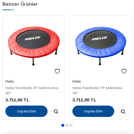
Benzer Ürünler
Helix
Helix
Helix Trambolin TP-M40 Kırmızı
Helix Trambolin TP-M40 Mavi
40''
40''
3.711,00
TL
3.711,00
TL
Sepete Ekle
Sepete Ekle