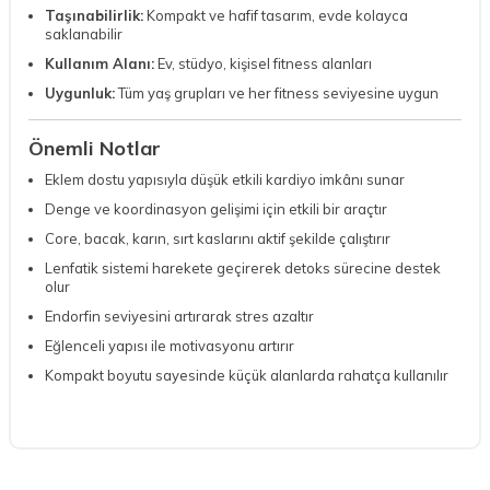
Taşınabilirlik:
Kompakt ve hafif tasarım, evde kolayca
saklanabilir
Kullanım Alanı:
Ev, stüdyo, kişisel fitness alanları
Uygunluk:
Tüm yaş grupları ve her fitness seviyesine uygun
Önemli Notlar
Eklem dostu yapısıyla düşük etkili kardiyo imkânı sunar
Denge ve koordinasyon gelişimi için etkili bir araçtır
Core, bacak, karın, sırt kaslarını aktif şekilde çalıştırır
Lenfatik sistemi harekete geçirerek detoks sürecine destek
olur
Endorfin seviyesini artırarak stres azaltır
Eğlenceli yapısı ile motivasyonu artırır
Kompakt boyutu sayesinde küçük alanlarda rahatça kullanılır