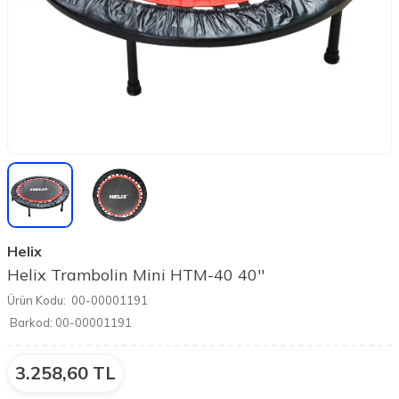
Helix
Helix Trambolin Mini HTM-40 40''
Ürün Kodu:
00-00001191
Barkod:
00-00001191
3.258,60
TL