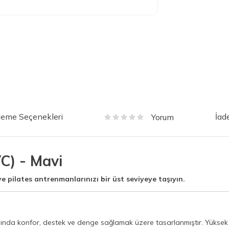
eme Seçenekleri
İad
Yorum
C) - Mavi
ve pilates antrenmanlarınızı bir üst seviyeye taşıyın.
asında konfor, destek ve denge sağlamak üzere tasarlanmıştır. Yüksek 