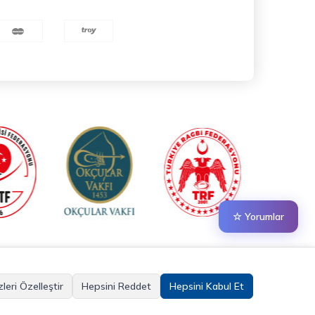
☆ Yorumlar
leri Özelleştir
Hepsini Reddet
Hepsini Kabul Et