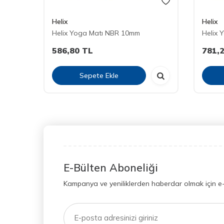
Helix
Helix
Helix Yoga Matı NBR 10mm
Helix 
586,80
TL
781,
Sepete Ekle
E-Bülten Aboneliği
Kampanya ve yeniliklerden haberdar olmak için e