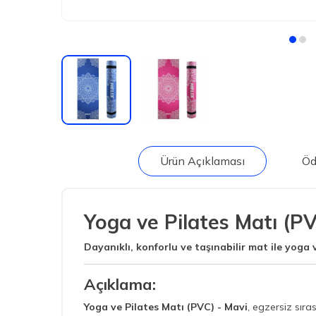
Ürün Açıklaması
Öd
Yoga ve Pilates Matı (PV
Dayanıklı, konforlu ve taşınabilir mat ile yoga 
Açıklama:
Yoga ve Pilates Matı (PVC) - Mavi
, egzersiz sır