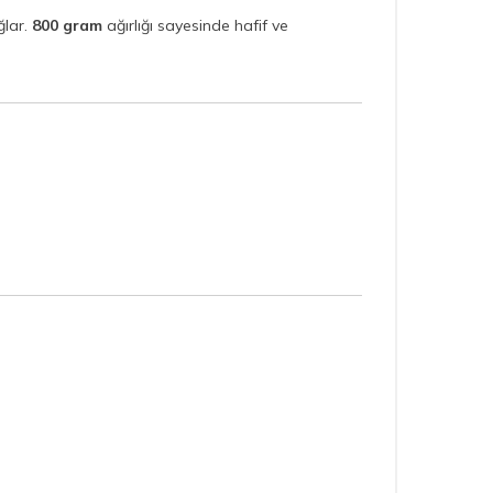
ğlar.
800 gram
ağırlığı sayesinde hafif ve