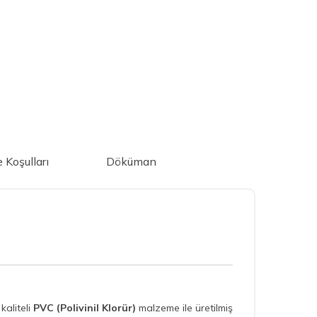
e Koşulları
Döküman
kaliteli
PVC (Polivinil Klorür)
malzeme ile üretilmiş