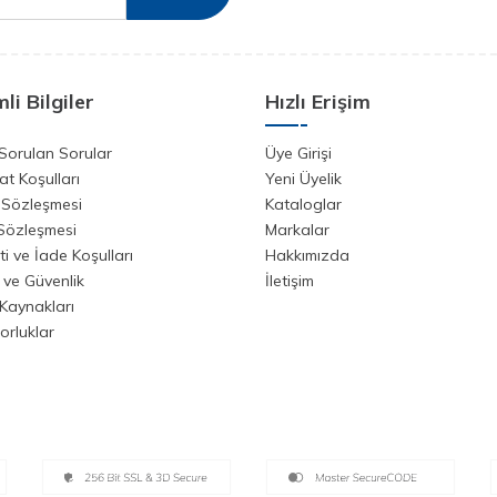
li Bilgiler
Hızlı Erişim
Sorulan Sorular
Üye Girişi
at Koşulları
Yeni Üyelik
 Sözleşmesi
Kataloglar
 Sözleşmesi
Markalar
i ve İade Koşulları
Hakkımızda
k ve Güvenlik
İletişim
Kaynakları
orluklar