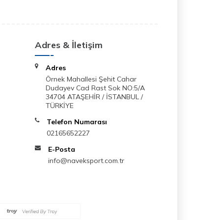
Adres & İletişim
Adres
Örnek Mahallesi Şehit Cahar
Dudayev Cad Rast Sok NO:5/A
34704 ATAŞEHİR / İSTANBUL /
TÜRKİYE
Telefon Numarası
02165652227
E-Posta
info@naveksport.com.tr