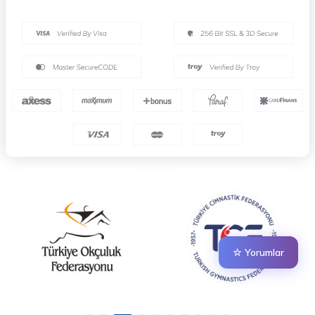
☆ Yorumlar