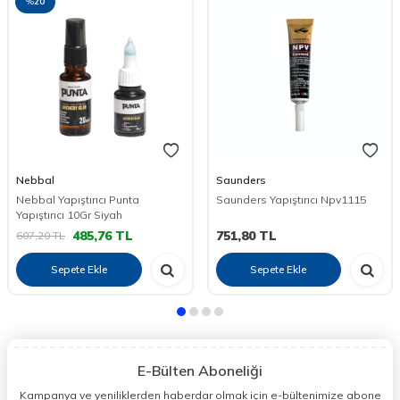
%
20
Nebbal
Saunders
Nebbal Yapıştırıcı Punta
Saunders Yapıştırıcı Npv1115
Yapıştırıcı 10Gr Siyah
485,76
TL
751,80
TL
607,20
TL
Sepete Ekle
Sepete Ekle
E-Bülten Aboneliği
Kampanya ve yeniliklerden haberdar olmak için e-bültenimize abone