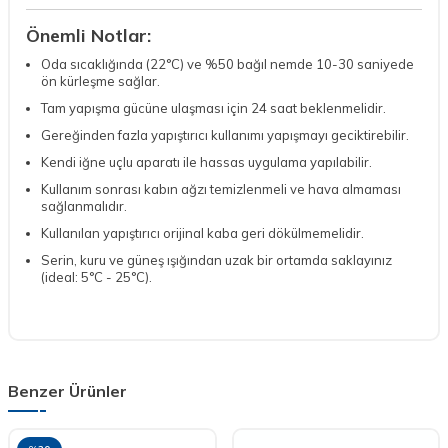
Önemli Notlar:
Oda sıcaklığında (22°C) ve %50 bağıl nemde 10-30 saniyede
ön kürleşme sağlar.
Tam yapışma gücüne ulaşması için 24 saat beklenmelidir.
Gereğinden fazla yapıştırıcı kullanımı yapışmayı geciktirebilir.
Kendi iğne uçlu aparatı ile hassas uygulama yapılabilir.
Kullanım sonrası kabın ağzı temizlenmeli ve hava almaması
sağlanmalıdır.
Kullanılan yapıştırıcı orijinal kaba geri dökülmemelidir.
Serin, kuru ve güneş ışığından uzak bir ortamda saklayınız
(ideal: 5°C - 25°C).
Benzer Ürünler