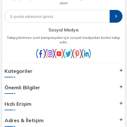
olun!
Sosyal Medya
Takipçilerimize özel kampanyalar için sosyal medyadan bizleri takip
edin.
Kategoriler
Önemli Bilgiler
Hızlı Erişim
Adres & İletişim