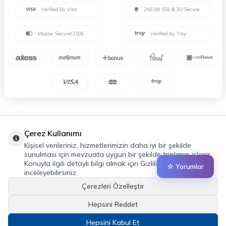
Çerez Kullanımı
Kişisel verileriniz, hizmetlerimizin daha iyi bir şekilde
sunulması için mevzuata uygun bir şekilde toplanıp işlenir.
Konuyla ilgili detaylı bilgi almak için Gizlilik Politikamızı
☆ Yorumlar
inceleyebilirsiniz.
Çerezleri Özelleştir
Hepsini Reddet
Hepsini Kabul Et