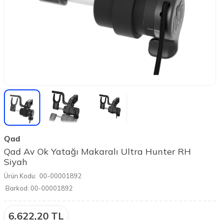
Qad
Qad Av Ok Yatağı Makaralı Ultra Hunter RH
Siyah
Ürün Kodu:
00-00001892
Barkod:
00-00001892
6.622,20
TL