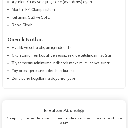
Ayarlar: Yatay ve aşırı çekme (overdraw) ayarı
Montaj: EZ-Clamp sistemi
Kullanım: Sağ ve Sol El
Renk: Siyah
Önemli Notlar:
Avcılık ve saha atışları için idealdir
Okun tamamen kapalı ve sessiz şekilde tutulmasını sağlar
Tüy temasını minimuma indirerek maksimum isabet sunar
Yay presi gerektirmeden hızlı kurulum
Zorlu saha koşullarına dayanıklı yapı
E-Bülten Aboneliği
Kampanya ve yeniliklerden haberdar olmak için e-bültenimize abone
olun!