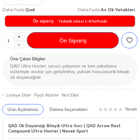
Qad
Av Ok Yatakları
Daha Fazla
Daha Fazla
Ön sipariş
Tedarik süresi 1-8 haftadır
Ön Sipariş
Öne Çıkan Bilgiler
QAD Ultra Hunter, sessiz çalışması ve tam yakalama
sistemiyle avcılar için geliştirilmiş, yüksek hassasiyetli bileşik
ok dayanağıdır.
Listeye Ekle
Fiyat Alarmı
Not Ekle
Yorum
Ürün Açıklaması
Ödeme Seçenekleri
QAD Ok Dayanağı Bileşik Ultra Avcı | QAD Arrow Rest
Compound Ultra Hunter | Navek Sport