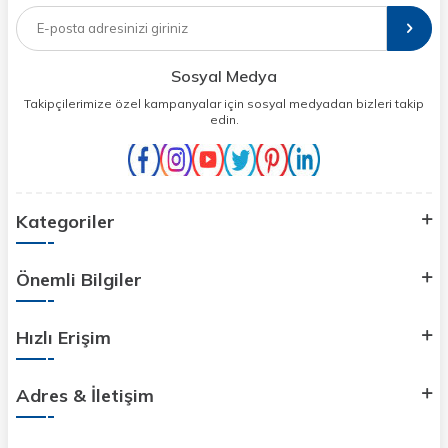
Sosyal Medya
Takipçilerimize özel kampanyalar için sosyal medyadan bizleri takip
edin.
Kategoriler
Önemli Bilgiler
Hızlı Erişim
Adres & İletişim