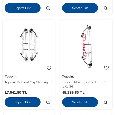
Sepete Ekle
Sepete Ekle
Topoint
Topoint
Topoint Makaralı Yay Starting 36
Topoint Makaralı Yay Breth Cam
1 XL 36
17.041,80
TL
45.189,60
TL
Sepete Ekle
Sepete Ekle