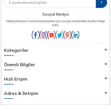
Sosyal Medya
Takipçilerimize özel kampanyalar için sosyal medyadan bizleri takip
edin.
Kategoriler
Önemli Bilgiler
Hızlı Erişim
Adres & İletişim