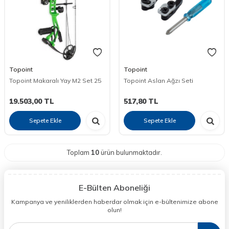
Topoint
Topoint
Topoint Makaralı Yay M2 Set 25
Topoint Aslan Ağzı Seti
19.503,00
TL
517,80
TL
Sepete Ekle
Sepete Ekle
Toplam
10
ürün bulunmaktadır.
E-Bülten Aboneliği
Kampanya ve yeniliklerden haberdar olmak için e-bültenimize abone
olun!