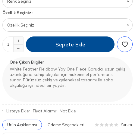
Özellik Seçiniz :
Sepete Ekle
Öne Çıkan Bilgiler
White Feather Fieldbow Yay One Piece Garuda, uzun çekiş
uzunluğuna sahip okçular için mükemmel performans
sunar. Pürüzsüz çekiş ve geleneksel tasarımı ile saha
okçuluğu için ideal bir yaydır.
Listeye Ekle
Fiyat Alarmı
Not Ekle
Yorum
Ürün Açıklaması
Ödeme Seçenekleri