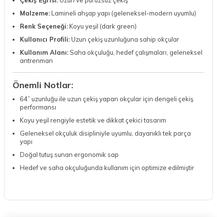
Malzeme:
Lamineli ahşap yapı (geleneksel-modern uyumlu)
Renk Seçeneği:
Koyu yeşil (dark green)
Kullanıcı Profili:
Uzun çekiş uzunluğuna sahip okçular
Kullanım Alanı:
Saha okçuluğu, hedef çalışmaları, geleneksel
antrenman
Önemli Notlar:
64” uzunluğu ile uzun çekiş yapan okçular için dengeli çekiş
performansı
Koyu yeşil rengiyle estetik ve dikkat çekici tasarım
Geleneksel okçuluk disipliniyle uyumlu, dayanıklı tek parça
yapı
Doğal tutuş sunan ergonomik sap
Hedef ve saha okçuluğunda kullanım için optimize edilmiştir