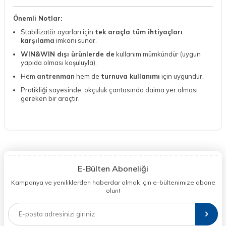
Önemli Notlar:
Stabilizatör ayarları için
tek araçla tüm ihtiyaçları
karşılama
imkanı sunar.
WIN&WIN dışı ürünlerde de
kullanım mümkündür (uygun
yapıda olması koşuluyla).
Hem
antrenman
hem de
turnuva kullanımı
için uygundur.
Pratikliği sayesinde, okçuluk çantasında daima yer alması
gereken bir araçtır.
E-Bülten Aboneliği
Kampanya ve yeniliklerden haberdar olmak için e-bültenimize abone
olun!