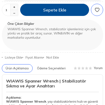
Sepete Ekle
Öne Çıkan Bilgiler
WIAWIS Spanner Wrench, stabilizatör işlemleriniz için çok
yönlü ve pratik bir araç sunar, WIN&WIN ve diğer
markalarla uyumludur.
Listeye Ekle
Fiyat Alarmı
Not Ekle
Yorum
Ürün Açıklaması
Ödeme Seçenekleri
WIAWIS Spanner Wrench | Stabilizatör
Sıkma ve Ayar Anahtarı
Açıklama:
WIAWIS Spanner Wrench
, yay stabilizatörlerini hızlı ve güvenli