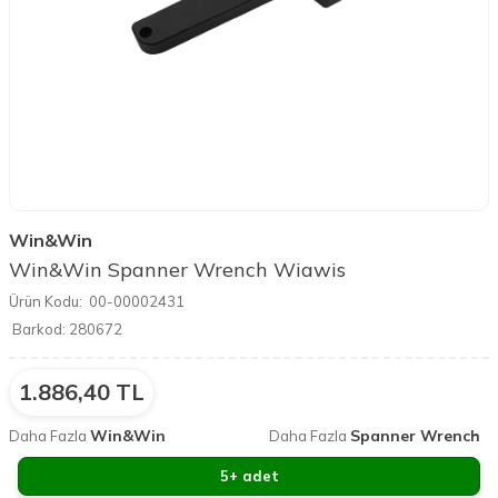
Win&Win
Win&Win Spanner Wrench Wiawis
Ürün Kodu:
00-00002431
Barkod:
280672
1.886,40
TL
Win&Win
Spanner Wrench
Daha Fazla
Daha Fazla
5+ adet