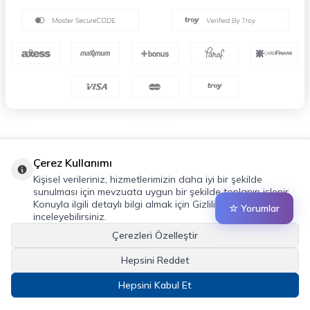
Çerez Kullanımı
Kişisel verileriniz, hizmetlerimizin daha iyi bir şekilde
sunulması için mevzuata uygun bir şekilde toplanıp işlenir.
Konuyla ilgili detaylı bilgi almak için Gizlilik Politikamızı
☆ Yorumlar
inceleyebilirsiniz.
Çerezleri Özelleştir
Hepsini Reddet
Hepsini Kabul Et
T
-Soft
E-Ticaret
Sistemleriyle Hazırlanmıştır.