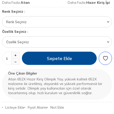
Atan
Hazır Kiriş İpi
Daha Fazla
Daha Fazla
Renk Seçiniz :
Özellik Seçiniz :
Sepete Ekle
Öne Çıkan Bilgiler
Atan 652X Hazır Kiriş Olimpik Yay, yüksek kaliteli 652X
malzeme ile üretilmiş, dayanıklı ve yüksek performanslı bir
kiriş setidir. Olimpik yay kullanıcıları için özel olarak
tasarlanmış olup, hızlı kurulum ve güvenilirlik sağlar.
Listeye Ekle
Fiyat Alarmı
Not Ekle