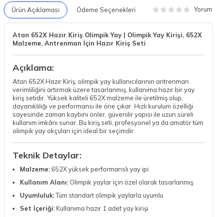
Yorum
Ürün Açıklaması
Ödeme Seçenekleri
Atan 652X Hazır Kiriş Olimpik Yay | Olimpik Yay Kirişi, 652X
Malzeme, Antrenman İçin Hazır Kiriş Seti
Açıklama:
Atan 652X Hazır Kiriş, olimpik yay kullanıcılarının antrenman
verimliliğini artırmak üzere tasarlanmış, kullanıma hazır bir yay
kiriş setidir. Yüksek kaliteli 652X malzeme ile üretilmiş olup,
dayanıklılığı ve performansı ile öne çıkar. Hızlı kurulum özelliği
sayesinde zaman kaybını önler, güvenilir yapısı ile uzun süreli
kullanım imkânı sunar. Bu kiriş seti, profesyonel ya da amatör tüm
olimpik yay okçuları için ideal bir seçimdir.
Teknik Detaylar:
Malzeme:
652X yüksek performanslı yay ipi
Kullanım Alanı:
Olimpik yaylar için özel olarak tasarlanmış
Uyumluluk:
Tüm standart olimpik yaylarla uyumlu
Set İçeriği:
Kullanıma hazır 1 adet yay kirişi