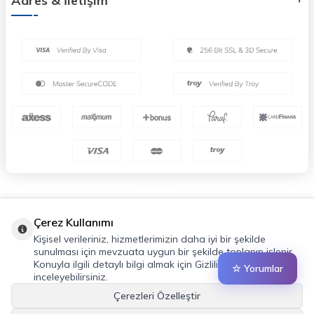
Adres & İletişim
Çerez Kullanımı
Kişisel verileriniz, hizmetlerimizin daha iyi bir şekilde
sunulması için mevzuata uygun bir şekilde toplanıp işlenir.
Konuyla ilgili detaylı bilgi almak için Gizlilik Politikamızı
☆ Yorumlar
inceleyebilirsiniz.
Çerezleri Özelleştir