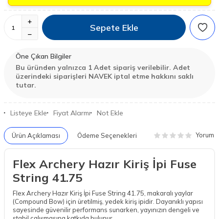
Sepete Ekle
Öne Çıkan Bilgiler
Bu üründen yalnızca 1 Adet sipariş verilebilir. Adet
üzerindeki siparişleri NAVEK iptal etme hakkını saklı
tutar.
Listeye Ekle
Fiyat Alarmı
Not Ekle
Yorum
Ürün Açıklaması
Ödeme Seçenekleri
Flex Archery Hazır Kiriş İpi Fuse
String 41.75
Flex Archery Hazır Kiriş İpi Fuse String 41.75, makaralı yaylar
(Compound Bow) için üretilmiş, yedek kiriş ipidir. Dayanıklı yapısı
sayesinde güvenilir performans sunarken, yayınızın dengeli ve
stabil çalışmasına katkıda bulunur.