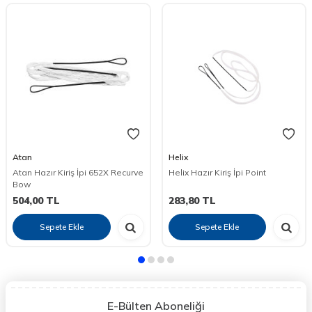
Atan
Helix
Atan Hazır Kiriş İpi 652X Recurve
Helix Hazır Kiriş İpi Point
Bow
504,00
TL
283,80
TL
Sepete Ekle
Sepete Ekle
E-Bülten Aboneliği