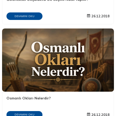
26.12.2018
DEVAMINI OKU
Osmanlı Okları Nelerdir?
26.12.2018
DEVAMINI OKU