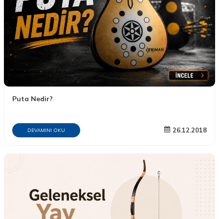
Puta Nedir?
26.12.2018
DEVAMINI OKU