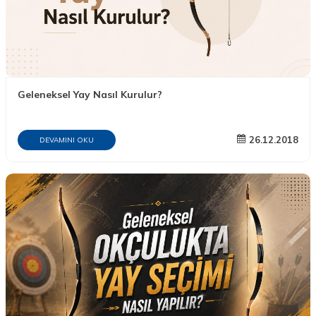
Geleneksel Yay Nasıl Kurulur?
26.12.2018
DEVAMINI OKU