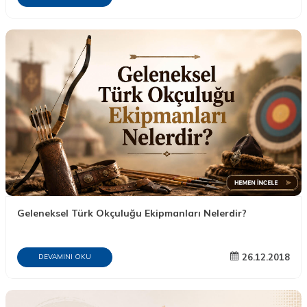
Geleneksel Türk Okçuluğu Ekipmanları Nelerdir?
26.12.2018
DEVAMINI OKU