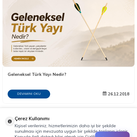
Geleneksel Türk Yayı Nedir?
26.12.2018
DEVAMINI OKU
Çerez Kullanımı
Kişisel verileriniz, hizmetlerimizin daha iyi bir şekilde
sunulması için mevzuata uygun bir şekilde toplanıp işlenir.
Konuyla ilgili detaylı bilgi almak için Gizlilik Politikamızı