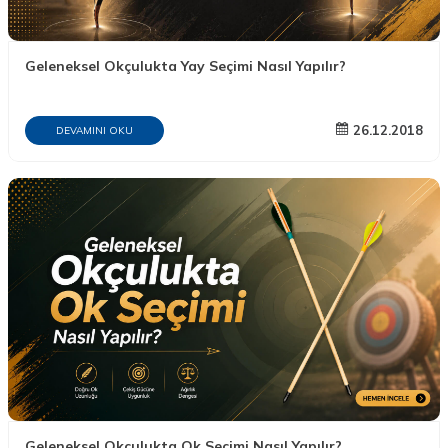
Geleneksel Okçulukta Yay Seçimi Nasıl Yapılır?
26.12.2018
DEVAMINI OKU
Geleneksel Okçulukta Ok Seçimi Nasıl Yapılır?