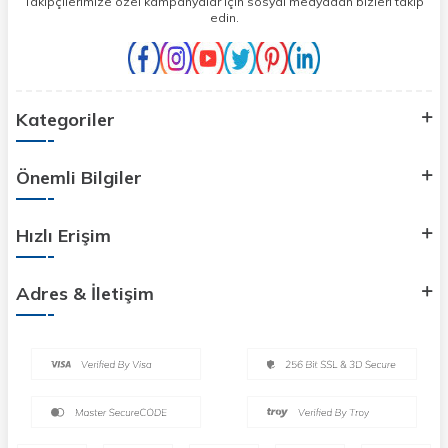
Takipçilerimize özel kampanyalar için sosyal medyadan bizleri takip
edin.
Kategoriler
Önemli Bilgiler
Hızlı Erişim
Adres & İletişim