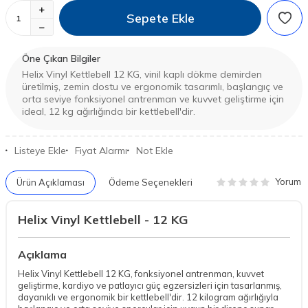
Sepete Ekle
Öne Çıkan Bilgiler
Helix Vinyl Kettlebell 12 KG, vinil kaplı dökme demirden
üretilmiş, zemin dostu ve ergonomik tasarımlı, başlangıç ve
orta seviye fonksiyonel antrenman ve kuvvet geliştirme için
ideal, 12 kg ağırlığında bir kettlebell'dir.
Listeye Ekle
Fiyat Alarmı
Not Ekle
Yorum
Ürün Açıklaması
Ödeme Seçenekleri
Helix Vinyl Kettlebell - 12 KG
Açıklama
Helix Vinyl Kettlebell 12 KG, fonksiyonel antrenman, kuvvet
geliştirme, kardiyo ve patlayıcı güç egzersizleri için tasarlanmış,
dayanıklı ve ergonomik bir kettlebell'dir. 12 kilogram ağırlığıyla