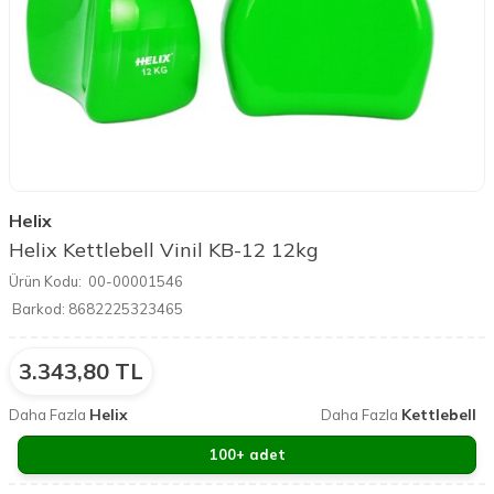
Helix
Helix Kettlebell Vinil KB-12 12kg
Ürün Kodu:
00-00001546
Barkod:
8682225323465
3.343,80
TL
Helix
Kettlebell
Daha Fazla
Daha Fazla
100+ adet