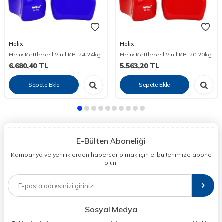
Helix
Helix
Helix Kettlebell Vinil KB-24 24kg
Helix Kettlebell Vinil KB-20 20kg
6.680,40
TL
5.563,20
TL
Sepete Ekle
Sepete Ekle
E-Bülten Aboneliği
Kampanya ve yeniliklerden haberdar olmak için e-bültenimize abone
olun!
Sosyal Medya