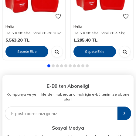
Helix
Helix
Helix Kettlebell Vinil KB-20 20kg
Helix Kettlebell Vinil KB-5 5kg
5.563,20
TL
1.295,40
TL
Sepete Ekle
Sepete Ekle
E-Bülten Aboneliği
Kampanya ve yeniliklerden haberdar olmak için e-bültenimize abone
olun!
Sosyal Medya