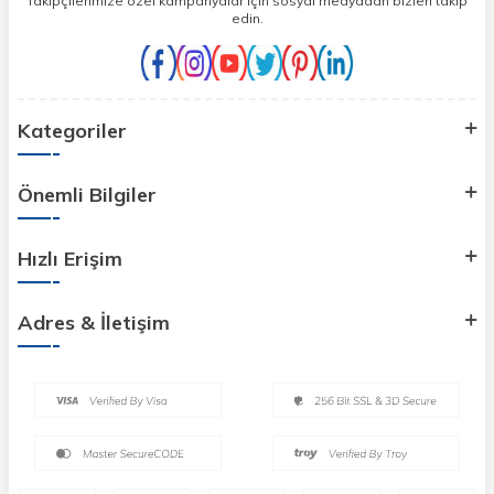
Takipçilerimize özel kampanyalar için sosyal medyadan bizleri takip
edin.
Kategoriler
Önemli Bilgiler
Hızlı Erişim
Adres & İletişim