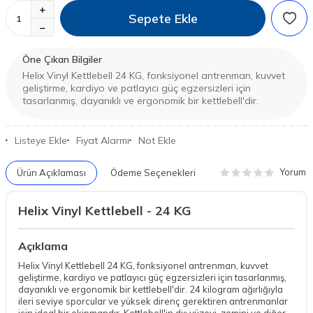
Sepete Ekle
Öne Çıkan Bilgiler
Helix Vinyl Kettlebell 24 KG, fonksiyonel antrenman, kuvvet
geliştirme, kardiyo ve patlayıcı güç egzersizleri için
tasarlanmış, dayanıklı ve ergonomik bir kettlebell'dir.
Listeye Ekle
Fiyat Alarmı
Not Ekle
Yorum
Ürün Açıklaması
Ödeme Seçenekleri
Helix Vinyl Kettlebell - 24 KG
Açıklama
Helix Vinyl Kettlebell 24 KG, fonksiyonel antrenman, kuvvet
geliştirme, kardiyo ve patlayıcı güç egzersizleri için tasarlanmış,
dayanıklı ve ergonomik bir kettlebell'dir. 24 kilogram ağırlığıyla
ileri seviye sporcular ve yüksek direnç gerektiren antrenmanlar
için ideal bir ekipmandır. Kettlebell'in dış yüzeyi, zemini ve diğer