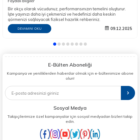
Faydalı Bilgiler
Bir okçu olarak vücudunuz, performansınızın temelini oluşturur.
İşte yayınızı daha iyi çekmenizi ve hedefinizi daha keskin
görmenizi sağlayacak fiziksel hazırlık rehberiniz.
09.12.2025
DEVAMINI OKU
E-Bülten Aboneliği
Kampanya ve yeniliklerden haberdar olmak için e-bültenimize abone
olun!
Sosyal Medya
Takipçilerimize özel kampanyalar için sosyal medyadan bizleri takip
edin.