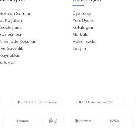
Sorulan Sorular
Üye Girişi
at Koşulları
Yeni Üyelik
 Sözleşmesi
Kataloglar
 Sözleşmesi
Markalar
i ve İade Koşulları
Hakkımızda
k ve Güvenlik
İletişim
Kaynakları
orluklar