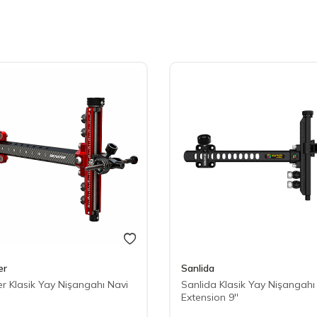
er
Sanlida
er Klasik Yay Nişangahı Navi
Sanlida Klasik Yay Nişangahı
Extension 9''