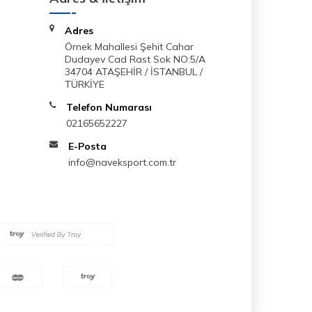
Adres
Örnek Mahallesi Şehit Cahar
Dudayev Cad Rast Sok NO:5/A
34704 ATAŞEHİR / İSTANBUL /
TÜRKİYE
Telefon Numarası
02165652227
E-Posta
info@naveksport.com.tr