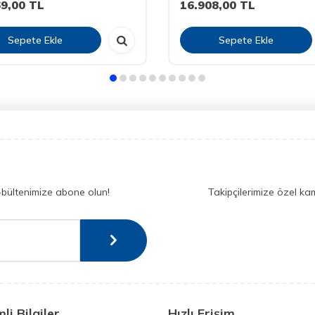
69,00
TL
16.908,00
TL
Sepete Ekle
Sepete Ekle
-bültenimize abone olun!
Takipçilerimize özel ka
li Bilgiler
Hızlı Erişim