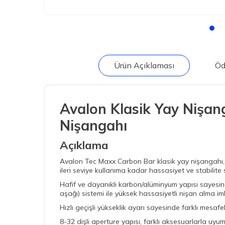
Ürün Açıklaması
Öd
Avalon Klasik Yay Nişan
Nişangahı
Açıklama
Avalon Tec Maxx Carbon Bar klasik yay nişangahı, 
ileri seviye kullanıma kadar hassasiyet ve stabilite
Hafif ve dayanıklı karbon/alüminyum yapısı sayesin
aşağı) sistemi ile yüksek hassasiyetli nişan alma imk
Hızlı geçişli yükseklik ayarı sayesinde farklı mesafe
8-32 dişli aperture yapısı, farklı aksesuarlarla uyum