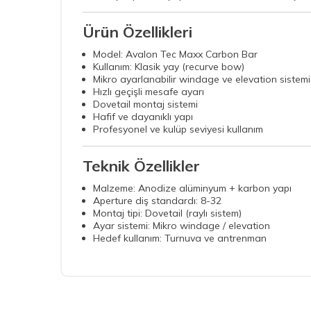
Ürün Özellikleri
Model: Avalon Tec Maxx Carbon Bar
Kullanım: Klasik yay (recurve bow)
Mikro ayarlanabilir windage ve elevation sistemi
Hızlı geçişli mesafe ayarı
Dovetail montaj sistemi
Hafif ve dayanıklı yapı
Profesyonel ve kulüp seviyesi kullanım
Teknik Özellikler
Malzeme: Anodize alüminyum + karbon yapı
Aperture diş standardı: 8-32
Montaj tipi: Dovetail (raylı sistem)
Ayar sistemi: Mikro windage / elevation
Hedef kullanım: Turnuva ve antrenman