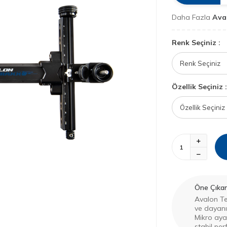
Daha Fazla
Ava
Renk Seçiniz :
Özellik Seçiniz :
Öne Çıkan 
Avalon Te
ve dayanık
Mikro aya
stabil pe